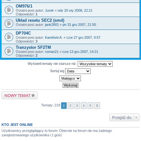
OM976/1
Ostatni post autor:
Jurek
«
ndz 20 sty 2008, 22:21
Odpowiedzi:
1
Układ resetu SEC2 (smd)
Ostatni post autor:
jank2601
«
pn 31 gru 2007, 21:50
DP704C
Ostatni post autor:
Kamiński A.
«
czw 27 gru 2007, 0:57
Odpowiedzi:
3
Tranzystor SF2TM
Ostatni post autor:
roman21
«
czw 13 gru 2007, 14:21
Odpowiedzi:
2
Wyświetl tematy nie starsze niż:
Sortuj wg
NOWY TEMAT
Tematy: 219
1
2
3
4
5
Przejdź do
KTO JEST ONLINE
Użytkownicy przeglądający to forum: Obecnie na forum nie ma żadnego
zarejestrowanego użytkownika i 1 gość