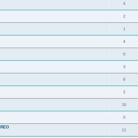
4
2
1
4
0
3
6
2
10
0
TEREO
11