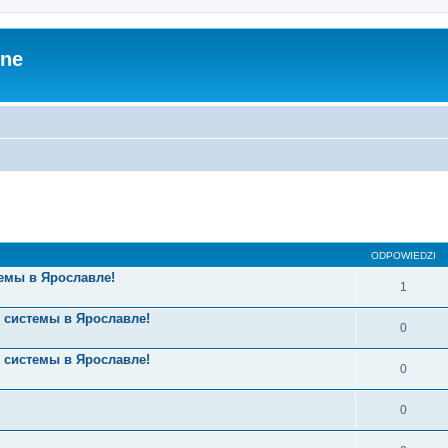
zne
ODPOWIEDZI
емы в Ярославле!
1
 системы в Ярославле!
0
 системы в Ярославле!
0
0