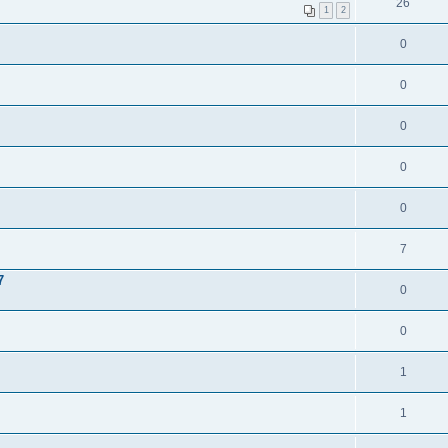
26
1
2
0
0
0
0
0
7
7
0
0
1
1