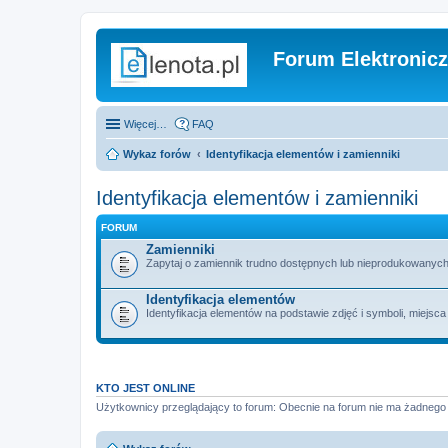
Forum Elektronic
Więcej…
FAQ
Wykaz forów
Identyfikacja elementów i zamienniki
Identyfikacja elementów i zamienniki
FORUM
Zamienniki
Zapytaj o zamiennik trudno dostępnych lub nieprodukowanych
Identyfikacja elementów
Identyfikacja elementów na podstawie zdjęć i symboli, miejsca
KTO JEST ONLINE
Użytkownicy przeglądający to forum: Obecnie na forum nie ma żadnego