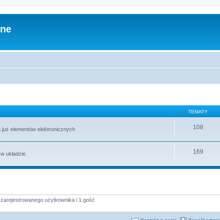
zne
TEMATY
108
 już elementów elektronicznych
169
 w układzie.
 zarejestrowanego użytkownika i 1 gość