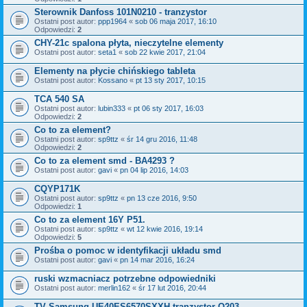
Sterownik Danfoss 101N0210 - tranzystor
Ostatni post autor:
ppp1964
«
sob 06 maja 2017, 16:10
Odpowiedzi:
2
CHY-21c spalona płyta, nieczytelne elementy
Ostatni post autor:
seta1
«
sob 22 kwie 2017, 21:04
Elementy na płycie chińskiego tableta
Ostatni post autor:
Kossano
«
pt 13 sty 2017, 10:15
TCA 540 SA
Ostatni post autor:
lubin333
«
pt 06 sty 2017, 16:03
Odpowiedzi:
2
Co to za element?
Ostatni post autor:
sp9ttz
«
śr 14 gru 2016, 11:48
Odpowiedzi:
2
Co to za element smd - BA4293 ?
Ostatni post autor:
gavi
«
pn 04 lip 2016, 14:03
CQYP171K
Ostatni post autor:
sp9ttz
«
pn 13 cze 2016, 9:50
Odpowiedzi:
1
Co to za element 16Y P51.
Ostatni post autor:
sp9ttz
«
wt 12 kwie 2016, 19:14
Odpowiedzi:
5
Prośba o pomoc w identyfikacji układu smd
Ostatni post autor:
gavi
«
pn 14 mar 2016, 16:24
ruski wzmacniacz potrzebne odpowiedniki
Ostatni post autor:
merlin162
«
śr 17 lut 2016, 20:44
TV Samsung UE40ES6570SXXH tranzystor Q203