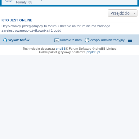
Tematy:
85
Przejdź do
KTO JEST ONLINE
Użytkownicy przeglądający to forum: Obecnie na forum nie ma żadnego
zarejestrowanego użytkownika i 1 gość
Wykaz forów
Kontakt z nami
Zespół administracyjny
Technologię dostarcza
phpBB
® Forum Software © phpBB Limited
Polski pakiet językowy dostarcza
phpBB.pl