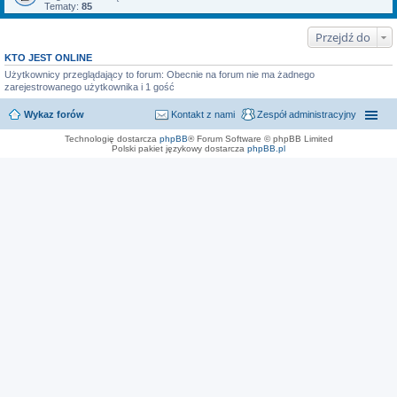
Tematy:
85
Przejdź do
KTO JEST ONLINE
Użytkownicy przeglądający to forum: Obecnie na forum nie ma żadnego
zarejestrowanego użytkownika i 1 gość
Wykaz forów
Kontakt z nami
Zespół administracyjny
Technologię dostarcza
phpBB
® Forum Software © phpBB Limited
Polski pakiet językowy dostarcza
phpBB.pl