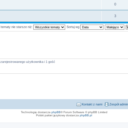
0
3
 tematy nie starsze niż:
Sortuj wg
 zarejestrowanego użytkownika i 1 gość
Kontakt z nami
Zespół admin
Technologię dostarcza
phpBB
® Forum Software © phpBB Limited
Polski pakiet językowy dostarcza
phpBB.pl