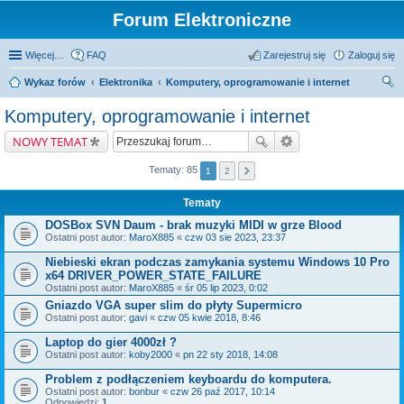
Forum Elektroniczne
Więcej…
FAQ
Zarejestruj się
Zaloguj się
Wykaz forów
Elektronika
Komputery, oprogramowanie i internet
zu
Komputery, oprogramowanie i internet
kaj
NOWY TEMAT
Tematy: 85
1
2
Tematy
DOSBox SVN Daum - brak muzyki MIDI w grze Blood
Ostatni post autor:
MaroX885
«
czw 03 sie 2023, 23:37
Niebieski ekran podczas zamykania systemu Windows 10 Pro
x64 DRIVER_POWER_STATE_FAILURE
Ostatni post autor:
MaroX885
«
śr 05 lip 2023, 0:02
Gniazdo VGA super slim do płyty Supermicro
Ostatni post autor:
gavi
«
czw 05 kwie 2018, 8:46
Laptop do gier 4000zł ?
Ostatni post autor:
koby2000
«
pn 22 sty 2018, 14:08
Problem z podłączeniem keyboardu do komputera.
Ostatni post autor:
bonbur
«
czw 26 paź 2017, 10:14
Odpowiedzi:
1