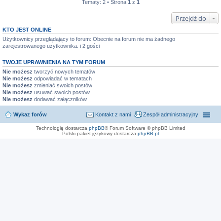
Tematy: 2 • Strona
1
z
1
Przejdź do
KTO JEST ONLINE
Użytkownicy przeglądający to forum: Obecnie na forum nie ma żadnego
zarejestrowanego użytkownika. i 2 gości
TWOJE UPRAWNIENIA NA TYM FORUM
Nie możesz
tworzyć nowych tematów
Nie możesz
odpowiadać w tematach
Nie możesz
zmieniać swoich postów
Nie możesz
usuwać swoich postów
Nie możesz
dodawać załączników
Wykaz forów
Kontakt z nami
Zespół administracyjny
Technologię dostarcza
phpBB
® Forum Software © phpBB Limited
Polski pakiet językowy dostarcza
phpBB.pl