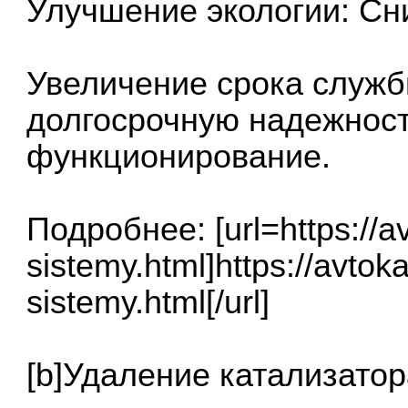
Улучшение экологии: Сн
Увеличение срока служб
долгосрочную надежност
функционирование.
Подробнее: [url=https://a
sistemy.html]https://avto
sistemy.html[/url]
[b]Удаление катализатора