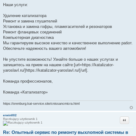
Наши услуги:
Удаление катализатора
Ремонт и замена глушителей
Установка и замена гофры, пламегасителей и резонаторов
Ремонт фланцевых соединений
Компьютерная диагностика
Мы гарантируем высокое качество и качественное выполнение работ.
Обеспечьте надежность вашего автомобиля!
Не упустите возможность! Узнайте больше о наших услугах и
запишитесь на прием на нашем сайте:[url=https://katalizator-
yaroslavl.ru/]https://katalizator-yaroslavl.ru/[/url].
Команда профессионалов,
Команда «Катализатор»
https://orenburg.kat-service.site/cnissancmicra.html
erwin002
Cytuj
Raczkujący użytkownik 1
Re: Опытный сервис по ремонту выхлопной системы в