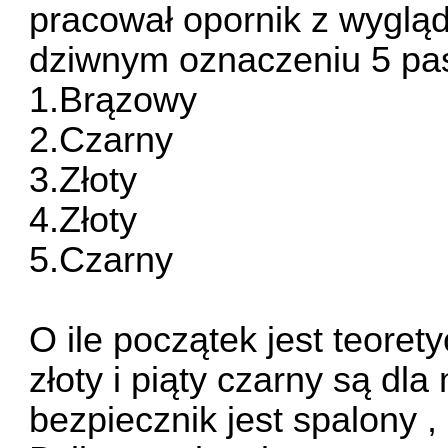
pracował opornik z wygląd
dziwnym oznaczeniu 5 pa
1.Brązowy
2.Czarny
3.Złoty
4.Złoty
5.Czarny
O ile początek jest teorety
złoty i piąty czarny są dl
bezpiecznik jest spalony , 