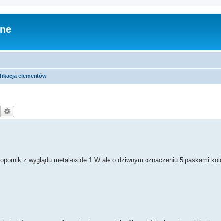
zne
yfikacja elementów
ł opornik z wyglądu metal-oxide 1 W ale o dziwnym oznaczeniu 5 paskami ko