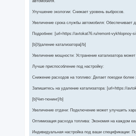
автомобиля.
Улучшение экологии: Снижает уровень выбросов.
Увеличение срока службы автомобиля: Обеспечивает д
Подробнее: [url=https://avtokat76.ru/remont-vykhlopnoy-si
[b]Удаление катализатора[/b]
Увеличение мощности: Устранение катализатора может
Лучше приспособление под настройку:
Снижение расходов на топливо: Делает поездки боле
Запишитесь на удаление катализатора: [url=https://avtokat7
[b]Чип-тюнинг[/b]
Увеличение отдачи: Подключение может улучшить хара
Оптимизация расхода топлива: Экономия на каждом ки
Индивидуальная настройка под ваши спецификации: По