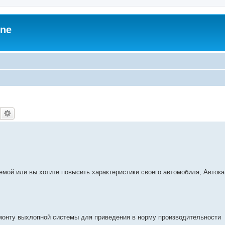
zne
емой или вы хотите повысить характеристики своего автомобиля, Автокат
монту выхлопной системы для приведения в норму производительности