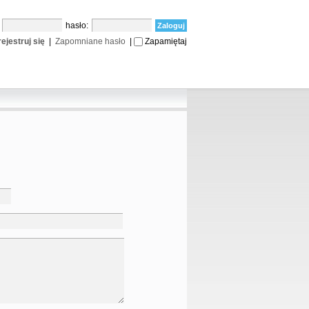
:
hasło:
ejestruj się
|
Zapomniane hasło
|
Zapamiętaj