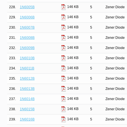
146 KB
228.
1N6005B
5
Zener Diode
146 KB
229.
1N6006B
5
Zener Diode
146 KB
230.
1N6007B
5
Zener Diode
146 KB
231.
1N6008B
5
Zener Diode
146 KB
232.
1N6009B
5
Zener Diode
146 KB
233.
1N6010B
5
Zener Diode
146 KB
234.
1N6011B
5
Zener Diode
146 KB
235.
1N6012B
5
Zener Diode
146 KB
236.
1N6013B
5
Zener Diode
146 KB
237.
1N6014B
5
Zener Diode
146 KB
238.
1N6015B
5
Zener Diode
146 KB
239.
1N6016B
5
Zener Diode