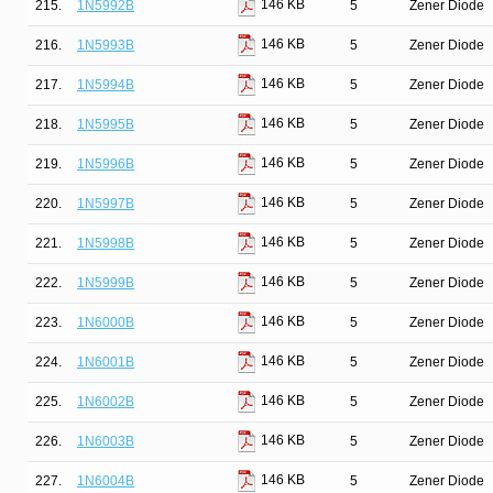
146 KB
215.
1N5992B
5
Zener Diode
146 KB
216.
1N5993B
5
Zener Diode
146 KB
217.
1N5994B
5
Zener Diode
146 KB
218.
1N5995B
5
Zener Diode
146 KB
219.
1N5996B
5
Zener Diode
146 KB
220.
1N5997B
5
Zener Diode
146 KB
221.
1N5998B
5
Zener Diode
146 KB
222.
1N5999B
5
Zener Diode
146 KB
223.
1N6000B
5
Zener Diode
146 KB
224.
1N6001B
5
Zener Diode
146 KB
225.
1N6002B
5
Zener Diode
146 KB
226.
1N6003B
5
Zener Diode
146 KB
227.
1N6004B
5
Zener Diode