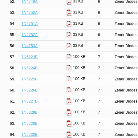
33 KB
52.
1N4749A
6
Zener Diodes 
33 KB
53.
1N4750A
6
Zener Diodes 
33 KB
54.
1N4751A
6
Zener Diodes 
33 KB
55.
1N4752A
6
Zener Diodes 
33 KB
56.
1N4753A
6
Zener Diodes 
100 KB
57.
1N5223B
7
Zener Diodes 
100 KB
58.
1N5224B
7
Zener Diodes 
100 KB
59.
1N5225B
7
Zener Diodes 
100 KB
60.
1N5226B
7
Zener Diodes 
100 KB
61.
1N5227B
7
Zener Diodes 
100 KB
62.
1N5228B
7
Zener Diodes 
100 KB
63.
1N5229B
7
Zener Diodes 
100 KB
64.
1N5230B
7
Zener Diodes 