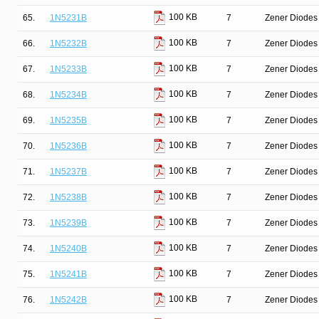
100 KB
65.
1N5231B
7
Zener Diodes 
100 KB
66.
1N5232B
7
Zener Diodes 
100 KB
67.
1N5233B
7
Zener Diodes 
100 KB
68.
1N5234B
7
Zener Diodes 
100 KB
69.
1N5235B
7
Zener Diodes 
100 KB
70.
1N5236B
7
Zener Diodes 
100 KB
71.
1N5237B
7
Zener Diodes 
100 KB
72.
1N5238B
7
Zener Diodes 
100 KB
73.
1N5239B
7
Zener Diodes 
100 KB
74.
1N5240B
7
Zener Diodes 
100 KB
75.
1N5241B
7
Zener Diodes 
100 KB
76.
1N5242B
7
Zener Diodes 