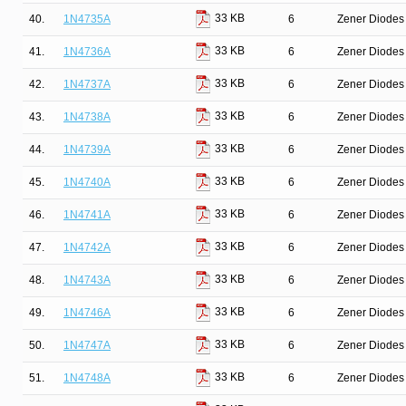
33 KB
40.
1N4735A
6
Zener Diodes 
33 KB
41.
1N4736A
6
Zener Diodes 
33 KB
42.
1N4737A
6
Zener Diodes 
33 KB
43.
1N4738A
6
Zener Diodes 
33 KB
44.
1N4739A
6
Zener Diodes 
33 KB
45.
1N4740A
6
Zener Diodes 
33 KB
46.
1N4741A
6
Zener Diodes 
33 KB
47.
1N4742A
6
Zener Diodes 
33 KB
48.
1N4743A
6
Zener Diodes 
33 KB
49.
1N4746A
6
Zener Diodes 
33 KB
50.
1N4747A
6
Zener Diodes 
33 KB
51.
1N4748A
6
Zener Diodes 