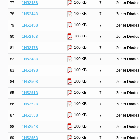
100 KB
77.
1N5243B
7
Zener Diodes 
100 KB
78.
1N5244B
7
Zener Diodes 
100 KB
79.
1N5245B
7
Zener Diodes 
100 KB
80.
1N5246B
7
Zener Diodes 
100 KB
81.
1N5247B
7
Zener Diodes 
100 KB
82.
1N5248B
7
Zener Diodes 
100 KB
83.
1N5249B
7
Zener Diodes 
100 KB
84.
1N5250B
7
Zener Diodes 
100 KB
85.
1N5251B
7
Zener Diodes 
100 KB
86.
1N5252B
7
Zener Diodes 
100 KB
87.
1N5253B
7
Zener Diodes 
100 KB
88.
1N5254B
7
Zener Diodes 
100 KB
89.
1N5255B
7
Zener Diodes 