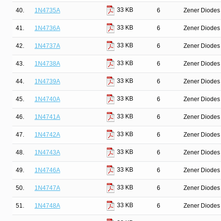
33 KB
40.
1N4735A
6
Zener Diodes 
33 KB
41.
1N4736A
6
Zener Diodes 
33 KB
42.
1N4737A
6
Zener Diodes 
33 KB
43.
1N4738A
6
Zener Diodes 
33 KB
44.
1N4739A
6
Zener Diodes 
33 KB
45.
1N4740A
6
Zener Diodes 
33 KB
46.
1N4741A
6
Zener Diodes 
33 KB
47.
1N4742A
6
Zener Diodes 
33 KB
48.
1N4743A
6
Zener Diodes 
33 KB
49.
1N4746A
6
Zener Diodes 
33 KB
50.
1N4747A
6
Zener Diodes 
33 KB
51.
1N4748A
6
Zener Diodes 