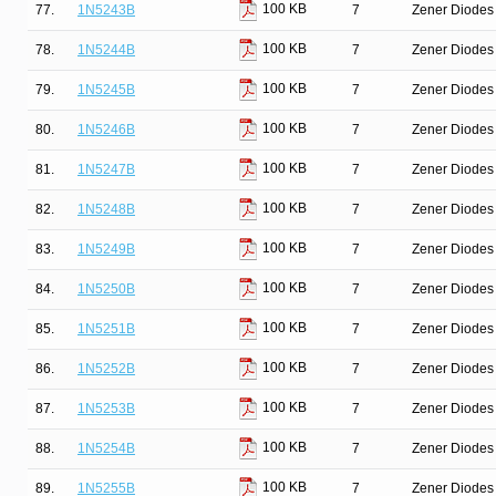
100 KB
77.
1N5243B
7
Zener Diodes 
100 KB
78.
1N5244B
7
Zener Diodes 
100 KB
79.
1N5245B
7
Zener Diodes 
100 KB
80.
1N5246B
7
Zener Diodes 
100 KB
81.
1N5247B
7
Zener Diodes 
100 KB
82.
1N5248B
7
Zener Diodes 
100 KB
83.
1N5249B
7
Zener Diodes 
100 KB
84.
1N5250B
7
Zener Diodes 
100 KB
85.
1N5251B
7
Zener Diodes 
100 KB
86.
1N5252B
7
Zener Diodes 
100 KB
87.
1N5253B
7
Zener Diodes 
100 KB
88.
1N5254B
7
Zener Diodes 
100 KB
89.
1N5255B
7
Zener Diodes 