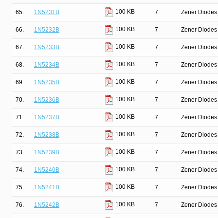
100 KB
65.
1N5231B
7
Zener Diodes 
100 KB
66.
1N5232B
7
Zener Diodes 
100 KB
67.
1N5233B
7
Zener Diodes 
100 KB
68.
1N5234B
7
Zener Diodes 
100 KB
69.
1N5235B
7
Zener Diodes 
100 KB
70.
1N5236B
7
Zener Diodes 
100 KB
71.
1N5237B
7
Zener Diodes 
100 KB
72.
1N5238B
7
Zener Diodes 
100 KB
73.
1N5239B
7
Zener Diodes 
100 KB
74.
1N5240B
7
Zener Diodes 
100 KB
75.
1N5241B
7
Zener Diodes 
100 KB
76.
1N5242B
7
Zener Diodes 