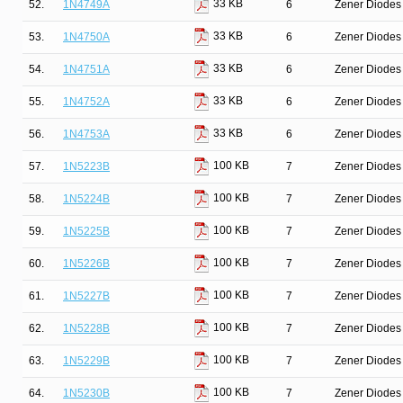
33 KB
52.
1N4749A
6
Zener Diodes 
33 KB
53.
1N4750A
6
Zener Diodes 
33 KB
54.
1N4751A
6
Zener Diodes 
33 KB
55.
1N4752A
6
Zener Diodes 
33 KB
56.
1N4753A
6
Zener Diodes 
100 KB
57.
1N5223B
7
Zener Diodes 
100 KB
58.
1N5224B
7
Zener Diodes 
100 KB
59.
1N5225B
7
Zener Diodes 
100 KB
60.
1N5226B
7
Zener Diodes 
100 KB
61.
1N5227B
7
Zener Diodes 
100 KB
62.
1N5228B
7
Zener Diodes 
100 KB
63.
1N5229B
7
Zener Diodes 
100 KB
64.
1N5230B
7
Zener Diodes 