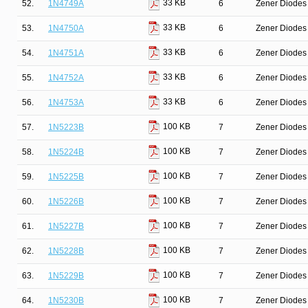
33 KB
52.
1N4749A
6
Zener Diodes 
33 KB
53.
1N4750A
6
Zener Diodes 
33 KB
54.
1N4751A
6
Zener Diodes 
33 KB
55.
1N4752A
6
Zener Diodes 
33 KB
56.
1N4753A
6
Zener Diodes 
100 KB
57.
1N5223B
7
Zener Diodes 
100 KB
58.
1N5224B
7
Zener Diodes 
100 KB
59.
1N5225B
7
Zener Diodes 
100 KB
60.
1N5226B
7
Zener Diodes 
100 KB
61.
1N5227B
7
Zener Diodes 
100 KB
62.
1N5228B
7
Zener Diodes 
100 KB
63.
1N5229B
7
Zener Diodes 
100 KB
64.
1N5230B
7
Zener Diodes 