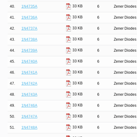
33 KB
40.
1N4735A
6
Zener Diodes 
33 KB
41.
1N4736A
6
Zener Diodes 
33 KB
42.
1N4737A
6
Zener Diodes 
33 KB
43.
1N4738A
6
Zener Diodes 
33 KB
44.
1N4739A
6
Zener Diodes 
33 KB
45.
1N4740A
6
Zener Diodes 
33 KB
46.
1N4741A
6
Zener Diodes 
33 KB
47.
1N4742A
6
Zener Diodes 
33 KB
48.
1N4743A
6
Zener Diodes 
33 KB
49.
1N4746A
6
Zener Diodes 
33 KB
50.
1N4747A
6
Zener Diodes 
33 KB
51.
1N4748A
6
Zener Diodes 