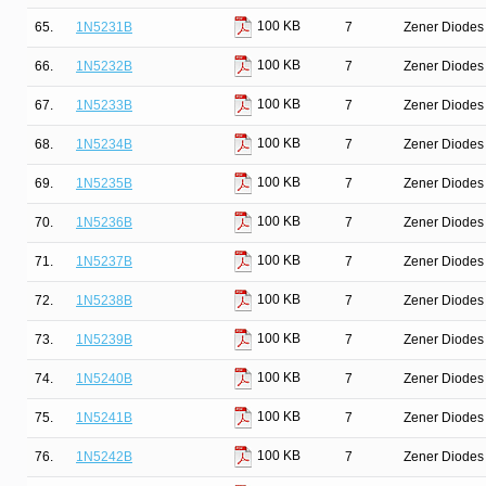
100 KB
65.
1N5231B
7
Zener Diodes 
100 KB
66.
1N5232B
7
Zener Diodes 
100 KB
67.
1N5233B
7
Zener Diodes 
100 KB
68.
1N5234B
7
Zener Diodes 
100 KB
69.
1N5235B
7
Zener Diodes 
100 KB
70.
1N5236B
7
Zener Diodes 
100 KB
71.
1N5237B
7
Zener Diodes 
100 KB
72.
1N5238B
7
Zener Diodes 
100 KB
73.
1N5239B
7
Zener Diodes 
100 KB
74.
1N5240B
7
Zener Diodes 
100 KB
75.
1N5241B
7
Zener Diodes 
100 KB
76.
1N5242B
7
Zener Diodes 