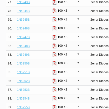
100 KB
77.
1N5243B
7
Zener Diodes 
100 KB
78.
1N5244B
7
Zener Diodes 
100 KB
79.
1N5245B
7
Zener Diodes 
100 KB
80.
1N5246B
7
Zener Diodes 
100 KB
81.
1N5247B
7
Zener Diodes 
100 KB
82.
1N5248B
7
Zener Diodes 
100 KB
83.
1N5249B
7
Zener Diodes 
100 KB
84.
1N5250B
7
Zener Diodes 
100 KB
85.
1N5251B
7
Zener Diodes 
100 KB
86.
1N5252B
7
Zener Diodes 
100 KB
87.
1N5253B
7
Zener Diodes 
100 KB
88.
1N5254B
7
Zener Diodes 
100 KB
89.
1N5255B
7
Zener Diodes 