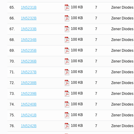
100 KB
65.
1N5231B
7
Zener Diodes 
100 KB
66.
1N5232B
7
Zener Diodes 
100 KB
67.
1N5233B
7
Zener Diodes 
100 KB
68.
1N5234B
7
Zener Diodes 
100 KB
69.
1N5235B
7
Zener Diodes 
100 KB
70.
1N5236B
7
Zener Diodes 
100 KB
71.
1N5237B
7
Zener Diodes 
100 KB
72.
1N5238B
7
Zener Diodes 
100 KB
73.
1N5239B
7
Zener Diodes 
100 KB
74.
1N5240B
7
Zener Diodes 
100 KB
75.
1N5241B
7
Zener Diodes 
100 KB
76.
1N5242B
7
Zener Diodes 