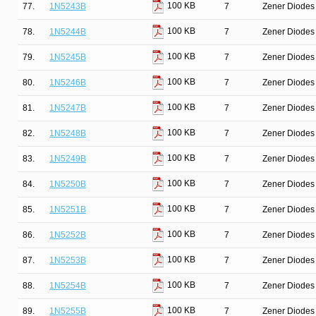
100 KB
77.
1N5243B
7
Zener Diodes 
100 KB
78.
1N5244B
7
Zener Diodes 
100 KB
79.
1N5245B
7
Zener Diodes 
100 KB
80.
1N5246B
7
Zener Diodes 
100 KB
81.
1N5247B
7
Zener Diodes 
100 KB
82.
1N5248B
7
Zener Diodes 
100 KB
83.
1N5249B
7
Zener Diodes 
100 KB
84.
1N5250B
7
Zener Diodes 
100 KB
85.
1N5251B
7
Zener Diodes 
100 KB
86.
1N5252B
7
Zener Diodes 
100 KB
87.
1N5253B
7
Zener Diodes 
100 KB
88.
1N5254B
7
Zener Diodes 
100 KB
89.
1N5255B
7
Zener Diodes 