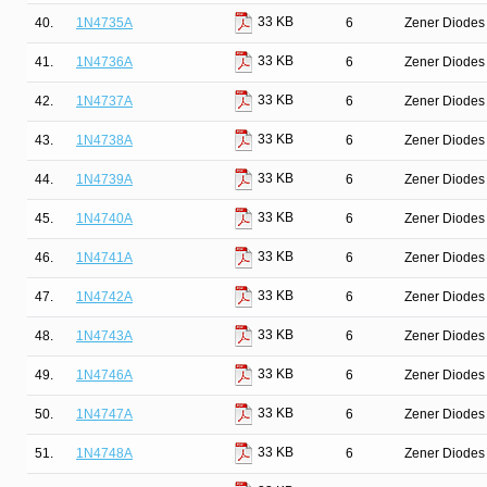
33 KB
40.
1N4735A
6
Zener Diodes 
33 KB
41.
1N4736A
6
Zener Diodes 
33 KB
42.
1N4737A
6
Zener Diodes 
33 KB
43.
1N4738A
6
Zener Diodes 
33 KB
44.
1N4739A
6
Zener Diodes 
33 KB
45.
1N4740A
6
Zener Diodes 
33 KB
46.
1N4741A
6
Zener Diodes 
33 KB
47.
1N4742A
6
Zener Diodes 
33 KB
48.
1N4743A
6
Zener Diodes 
33 KB
49.
1N4746A
6
Zener Diodes 
33 KB
50.
1N4747A
6
Zener Diodes 
33 KB
51.
1N4748A
6
Zener Diodes 