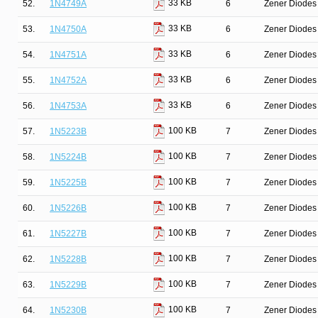
33 KB
52.
1N4749A
6
Zener Diodes 
33 KB
53.
1N4750A
6
Zener Diodes 
33 KB
54.
1N4751A
6
Zener Diodes 
33 KB
55.
1N4752A
6
Zener Diodes 
33 KB
56.
1N4753A
6
Zener Diodes 
100 KB
57.
1N5223B
7
Zener Diodes 
100 KB
58.
1N5224B
7
Zener Diodes 
100 KB
59.
1N5225B
7
Zener Diodes 
100 KB
60.
1N5226B
7
Zener Diodes 
100 KB
61.
1N5227B
7
Zener Diodes 
100 KB
62.
1N5228B
7
Zener Diodes 
100 KB
63.
1N5229B
7
Zener Diodes 
100 KB
64.
1N5230B
7
Zener Diodes 