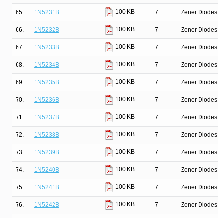
100 KB
65.
1N5231B
7
Zener Diodes 
100 KB
66.
1N5232B
7
Zener Diodes 
100 KB
67.
1N5233B
7
Zener Diodes 
100 KB
68.
1N5234B
7
Zener Diodes 
100 KB
69.
1N5235B
7
Zener Diodes 
100 KB
70.
1N5236B
7
Zener Diodes 
100 KB
71.
1N5237B
7
Zener Diodes 
100 KB
72.
1N5238B
7
Zener Diodes 
100 KB
73.
1N5239B
7
Zener Diodes 
100 KB
74.
1N5240B
7
Zener Diodes 
100 KB
75.
1N5241B
7
Zener Diodes 
100 KB
76.
1N5242B
7
Zener Diodes 