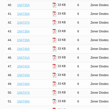
33 KB
40.
1N4735A
6
Zener Diodes 
33 KB
41.
1N4736A
6
Zener Diodes 
33 KB
42.
1N4737A
6
Zener Diodes 
33 KB
43.
1N4738A
6
Zener Diodes 
33 KB
44.
1N4739A
6
Zener Diodes 
33 KB
45.
1N4740A
6
Zener Diodes 
33 KB
46.
1N4741A
6
Zener Diodes 
33 KB
47.
1N4742A
6
Zener Diodes 
33 KB
48.
1N4743A
6
Zener Diodes 
33 KB
49.
1N4746A
6
Zener Diodes 
33 KB
50.
1N4747A
6
Zener Diodes 
33 KB
51.
1N4748A
6
Zener Diodes 