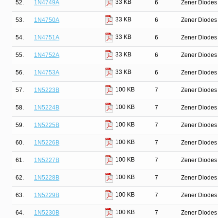
33 KB
52.
1N4749A
6
Zener Diodes 
33 KB
53.
1N4750A
6
Zener Diodes 
33 KB
54.
1N4751A
6
Zener Diodes 
33 KB
55.
1N4752A
6
Zener Diodes 
33 KB
56.
1N4753A
6
Zener Diodes 
100 KB
57.
1N5223B
7
Zener Diodes 
100 KB
58.
1N5224B
7
Zener Diodes 
100 KB
59.
1N5225B
7
Zener Diodes 
100 KB
60.
1N5226B
7
Zener Diodes 
100 KB
61.
1N5227B
7
Zener Diodes 
100 KB
62.
1N5228B
7
Zener Diodes 
100 KB
63.
1N5229B
7
Zener Diodes 
100 KB
64.
1N5230B
7
Zener Diodes 