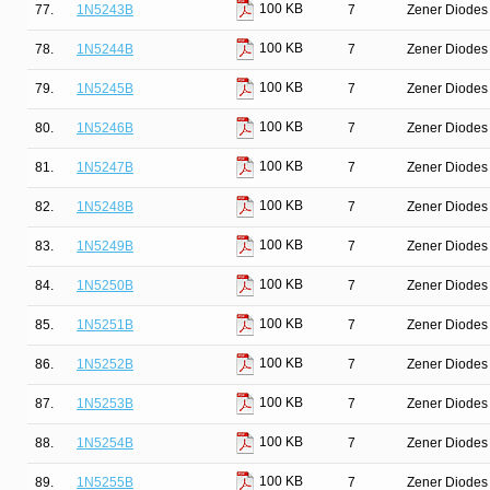
100 KB
77.
1N5243B
7
Zener Diodes 
100 KB
78.
1N5244B
7
Zener Diodes 
100 KB
79.
1N5245B
7
Zener Diodes 
100 KB
80.
1N5246B
7
Zener Diodes 
100 KB
81.
1N5247B
7
Zener Diodes 
100 KB
82.
1N5248B
7
Zener Diodes 
100 KB
83.
1N5249B
7
Zener Diodes 
100 KB
84.
1N5250B
7
Zener Diodes 
100 KB
85.
1N5251B
7
Zener Diodes 
100 KB
86.
1N5252B
7
Zener Diodes 
100 KB
87.
1N5253B
7
Zener Diodes 
100 KB
88.
1N5254B
7
Zener Diodes 
100 KB
89.
1N5255B
7
Zener Diodes 