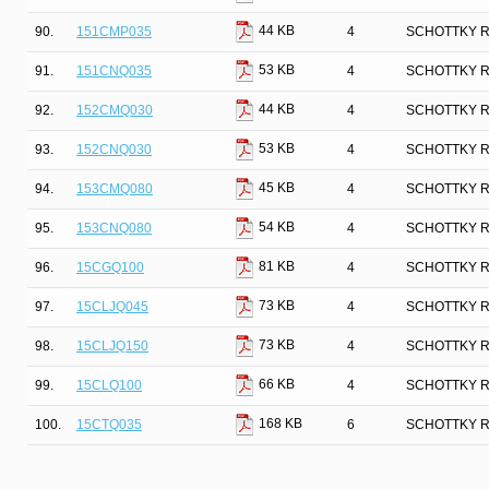
44 KB
90.
151CMP035
4
SCHOTTKY R
53 KB
91.
151CNQ035
4
SCHOTTKY R
44 KB
92.
152CMQ030
4
SCHOTTKY R
53 KB
93.
152CNQ030
4
SCHOTTKY R
45 KB
94.
153CMQ080
4
SCHOTTKY R
54 KB
95.
153CNQ080
4
SCHOTTKY R
81 KB
96.
15CGQ100
4
SCHOTTKY R
73 KB
97.
15CLJQ045
4
SCHOTTKY R
73 KB
98.
15CLJQ150
4
SCHOTTKY R
66 KB
99.
15CLQ100
4
SCHOTTKY R
168 KB
100.
15CTQ035
6
SCHOTTKY R