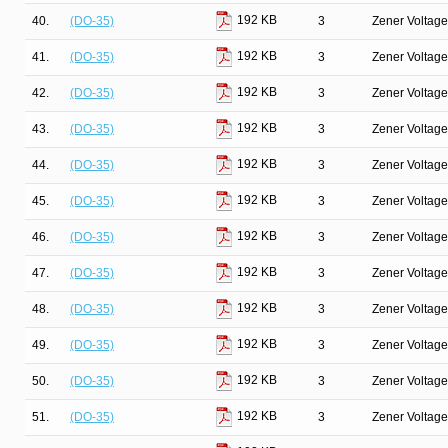
192 KB
40.
(DO-35)
3
Zener Voltage
192 KB
41.
(DO-35)
3
Zener Voltage
192 KB
42.
(DO-35)
3
Zener Voltage
192 KB
43.
(DO-35)
3
Zener Voltage
192 KB
44.
(DO-35)
3
Zener Voltage
192 KB
45.
(DO-35)
3
Zener Voltage
192 KB
46.
(DO-35)
3
Zener Voltage
192 KB
47.
(DO-35)
3
Zener Voltage
192 KB
48.
(DO-35)
3
Zener Voltage
192 KB
49.
(DO-35)
3
Zener Voltage
192 KB
50.
(DO-35)
3
Zener Voltage
192 KB
51.
(DO-35)
3
Zener Voltage