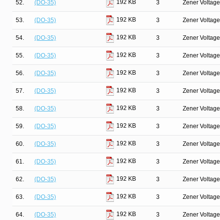
192 KB
52.
(DO-35)
3
Zener Voltage
192 KB
53.
(DO-35)
3
Zener Voltage
192 KB
54.
(DO-35)
3
Zener Voltage
192 KB
55.
(DO-35)
3
Zener Voltage
192 KB
56.
(DO-35)
3
Zener Voltage
192 KB
57.
(DO-35)
3
Zener Voltage
192 KB
58.
(DO-35)
3
Zener Voltage
192 KB
59.
(DO-35)
3
Zener Voltage
192 KB
60.
(DO-35)
3
Zener Voltage
192 KB
61.
(DO-35)
3
Zener Voltage
192 KB
62.
(DO-35)
3
Zener Voltage
192 KB
63.
(DO-35)
3
Zener Voltage
192 KB
64.
(DO-35)
3
Zener Voltage