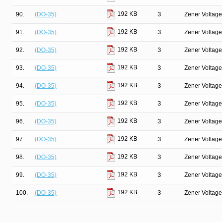
192 KB
90.
(DO-35)
3
Zener Voltage
192 KB
91.
(DO-35)
3
Zener Voltage
192 KB
92.
(DO-35)
3
Zener Voltage
192 KB
93.
(DO-35)
3
Zener Voltage
192 KB
94.
(DO-35)
3
Zener Voltage
192 KB
95.
(DO-35)
3
Zener Voltage
192 KB
96.
(DO-35)
3
Zener Voltage
192 KB
97.
(DO-35)
3
Zener Voltage
192 KB
98.
(DO-35)
3
Zener Voltage
192 KB
99.
(DO-35)
3
Zener Voltage
192 KB
100.
(DO-35)
3
Zener Voltage