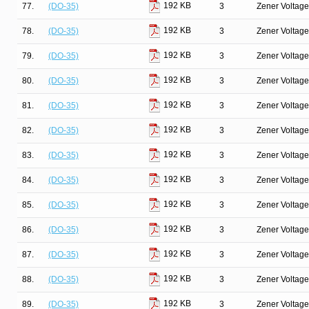
192 KB
77.
(DO-35)
3
Zener Voltage
192 KB
78.
(DO-35)
3
Zener Voltage
192 KB
79.
(DO-35)
3
Zener Voltage
192 KB
80.
(DO-35)
3
Zener Voltage
192 KB
81.
(DO-35)
3
Zener Voltage
192 KB
82.
(DO-35)
3
Zener Voltage
192 KB
83.
(DO-35)
3
Zener Voltage
192 KB
84.
(DO-35)
3
Zener Voltage
192 KB
85.
(DO-35)
3
Zener Voltage
192 KB
86.
(DO-35)
3
Zener Voltage
192 KB
87.
(DO-35)
3
Zener Voltage
192 KB
88.
(DO-35)
3
Zener Voltage
192 KB
89.
(DO-35)
3
Zener Voltage