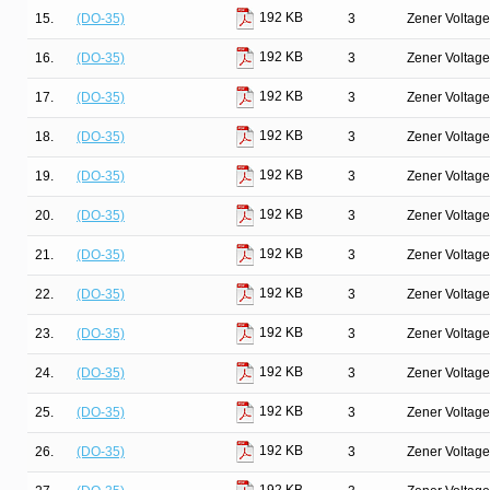
192 KB
15.
(DO-35)
3
Zener Voltage
192 KB
16.
(DO-35)
3
Zener Voltage
192 KB
17.
(DO-35)
3
Zener Voltage
192 KB
18.
(DO-35)
3
Zener Voltage
192 KB
19.
(DO-35)
3
Zener Voltage
192 KB
20.
(DO-35)
3
Zener Voltage
192 KB
21.
(DO-35)
3
Zener Voltage
192 KB
22.
(DO-35)
3
Zener Voltage
192 KB
23.
(DO-35)
3
Zener Voltage
192 KB
24.
(DO-35)
3
Zener Voltage
192 KB
25.
(DO-35)
3
Zener Voltage
192 KB
26.
(DO-35)
3
Zener Voltage