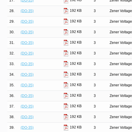
192 KB
27.
(DO-35)
3
Zener Voltage
192 KB
28.
(DO-35)
3
Zener Voltage
192 KB
29.
(DO-35)
3
Zener Voltage
192 KB
30.
(DO-35)
3
Zener Voltage
192 KB
31.
(DO-35)
3
Zener Voltage
192 KB
32.
(DO-35)
3
Zener Voltage
192 KB
33.
(DO-35)
3
Zener Voltage
192 KB
34.
(DO-35)
3
Zener Voltage
192 KB
35.
(DO-35)
3
Zener Voltage
192 KB
36.
(DO-35)
3
Zener Voltage
192 KB
37.
(DO-35)
3
Zener Voltage
192 KB
38.
(DO-35)
3
Zener Voltage
192 KB
39.
(DO-35)
3
Zener Voltage