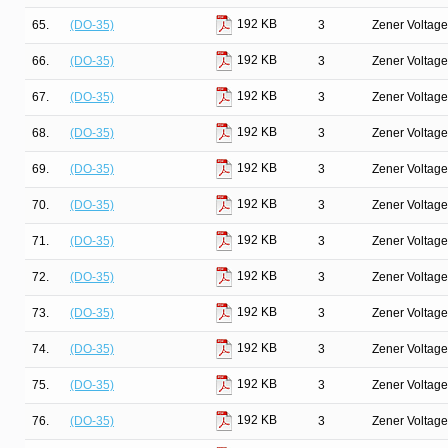
192 KB
65.
(DO-35)
3
Zener Voltage
192 KB
66.
(DO-35)
3
Zener Voltage
192 KB
67.
(DO-35)
3
Zener Voltage
192 KB
68.
(DO-35)
3
Zener Voltage
192 KB
69.
(DO-35)
3
Zener Voltage
192 KB
70.
(DO-35)
3
Zener Voltage
192 KB
71.
(DO-35)
3
Zener Voltage
192 KB
72.
(DO-35)
3
Zener Voltage
192 KB
73.
(DO-35)
3
Zener Voltage
192 KB
74.
(DO-35)
3
Zener Voltage
192 KB
75.
(DO-35)
3
Zener Voltage
192 KB
76.
(DO-35)
3
Zener Voltage