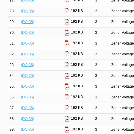
192 KB
27.
(DO-35)
3
Zener Voltage
192 KB
28.
(DO-35)
3
Zener Voltage
192 KB
29.
(DO-35)
3
Zener Voltage
192 KB
30.
(DO-35)
3
Zener Voltage
192 KB
31.
(DO-35)
3
Zener Voltage
192 KB
32.
(DO-35)
3
Zener Voltage
192 KB
33.
(DO-35)
3
Zener Voltage
192 KB
34.
(DO-35)
3
Zener Voltage
192 KB
35.
(DO-35)
3
Zener Voltage
192 KB
36.
(DO-35)
3
Zener Voltage
192 KB
37.
(DO-35)
3
Zener Voltage
192 KB
38.
(DO-35)
3
Zener Voltage
192 KB
39.
(DO-35)
3
Zener Voltage