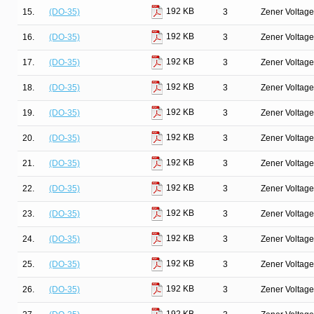
192 KB
15.
(DO-35)
3
Zener Voltage
192 KB
16.
(DO-35)
3
Zener Voltage
192 KB
17.
(DO-35)
3
Zener Voltage
192 KB
18.
(DO-35)
3
Zener Voltage
192 KB
19.
(DO-35)
3
Zener Voltage
192 KB
20.
(DO-35)
3
Zener Voltage
192 KB
21.
(DO-35)
3
Zener Voltage
192 KB
22.
(DO-35)
3
Zener Voltage
192 KB
23.
(DO-35)
3
Zener Voltage
192 KB
24.
(DO-35)
3
Zener Voltage
192 KB
25.
(DO-35)
3
Zener Voltage
192 KB
26.
(DO-35)
3
Zener Voltage