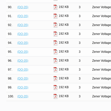
192 KB
90.
(DO-35)
3
Zener Voltage
192 KB
91.
(DO-35)
3
Zener Voltage
192 KB
92.
(DO-35)
3
Zener Voltage
192 KB
93.
(DO-35)
3
Zener Voltage
192 KB
94.
(DO-35)
3
Zener Voltage
192 KB
95.
(DO-35)
3
Zener Voltage
192 KB
96.
(DO-35)
3
Zener Voltage
192 KB
97.
(DO-35)
3
Zener Voltage
192 KB
98.
(DO-35)
3
Zener Voltage
192 KB
99.
(DO-35)
3
Zener Voltage
192 KB
100.
(DO-35)
3
Zener Voltage