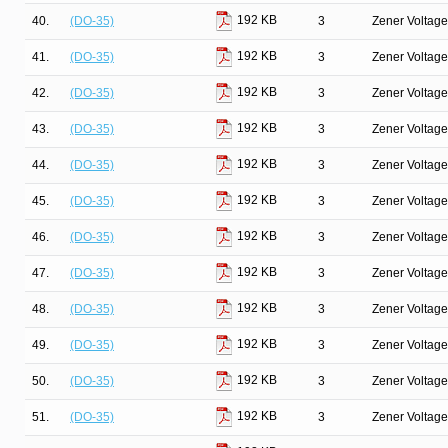
192 KB
40.
(DO-35)
3
Zener Voltage
192 KB
41.
(DO-35)
3
Zener Voltage
192 KB
42.
(DO-35)
3
Zener Voltage
192 KB
43.
(DO-35)
3
Zener Voltage
192 KB
44.
(DO-35)
3
Zener Voltage
192 KB
45.
(DO-35)
3
Zener Voltage
192 KB
46.
(DO-35)
3
Zener Voltage
192 KB
47.
(DO-35)
3
Zener Voltage
192 KB
48.
(DO-35)
3
Zener Voltage
192 KB
49.
(DO-35)
3
Zener Voltage
192 KB
50.
(DO-35)
3
Zener Voltage
192 KB
51.
(DO-35)
3
Zener Voltage