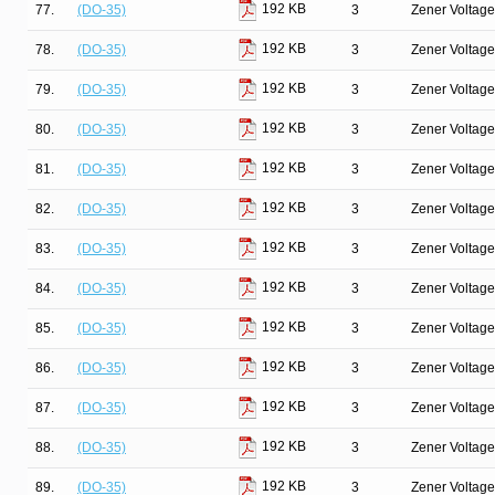
192 KB
77.
(DO-35)
3
Zener Voltage
192 KB
78.
(DO-35)
3
Zener Voltage
192 KB
79.
(DO-35)
3
Zener Voltage
192 KB
80.
(DO-35)
3
Zener Voltage
192 KB
81.
(DO-35)
3
Zener Voltage
192 KB
82.
(DO-35)
3
Zener Voltage
192 KB
83.
(DO-35)
3
Zener Voltage
192 KB
84.
(DO-35)
3
Zener Voltage
192 KB
85.
(DO-35)
3
Zener Voltage
192 KB
86.
(DO-35)
3
Zener Voltage
192 KB
87.
(DO-35)
3
Zener Voltage
192 KB
88.
(DO-35)
3
Zener Voltage
192 KB
89.
(DO-35)
3
Zener Voltage