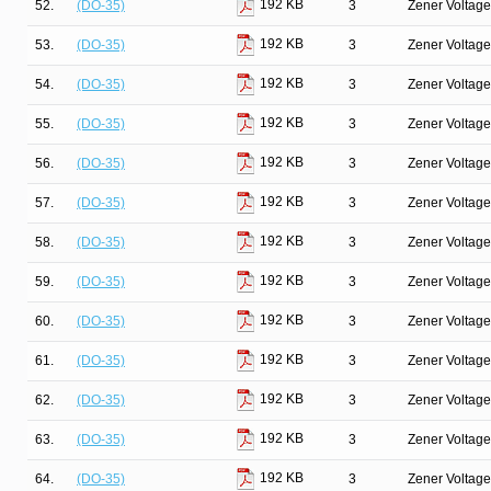
192 KB
52.
(DO-35)
3
Zener Voltage
192 KB
53.
(DO-35)
3
Zener Voltage
192 KB
54.
(DO-35)
3
Zener Voltage
192 KB
55.
(DO-35)
3
Zener Voltage
192 KB
56.
(DO-35)
3
Zener Voltage
192 KB
57.
(DO-35)
3
Zener Voltage
192 KB
58.
(DO-35)
3
Zener Voltage
192 KB
59.
(DO-35)
3
Zener Voltage
192 KB
60.
(DO-35)
3
Zener Voltage
192 KB
61.
(DO-35)
3
Zener Voltage
192 KB
62.
(DO-35)
3
Zener Voltage
192 KB
63.
(DO-35)
3
Zener Voltage
192 KB
64.
(DO-35)
3
Zener Voltage