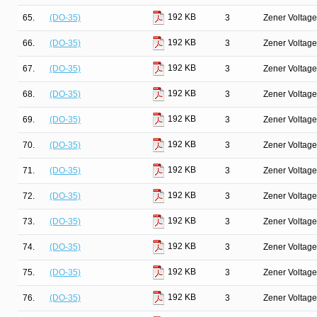
192 KB
65.
(DO-35)
3
Zener Voltage
192 KB
66.
(DO-35)
3
Zener Voltage
192 KB
67.
(DO-35)
3
Zener Voltage
192 KB
68.
(DO-35)
3
Zener Voltage
192 KB
69.
(DO-35)
3
Zener Voltage
192 KB
70.
(DO-35)
3
Zener Voltage
192 KB
71.
(DO-35)
3
Zener Voltage
192 KB
72.
(DO-35)
3
Zener Voltage
192 KB
73.
(DO-35)
3
Zener Voltage
192 KB
74.
(DO-35)
3
Zener Voltage
192 KB
75.
(DO-35)
3
Zener Voltage
192 KB
76.
(DO-35)
3
Zener Voltage