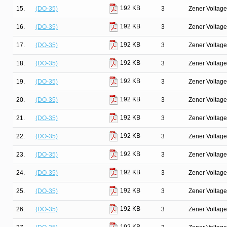
192 KB
15.
(DO-35)
3
Zener Voltage
192 KB
16.
(DO-35)
3
Zener Voltage
192 KB
17.
(DO-35)
3
Zener Voltage
192 KB
18.
(DO-35)
3
Zener Voltage
192 KB
19.
(DO-35)
3
Zener Voltage
192 KB
20.
(DO-35)
3
Zener Voltage
192 KB
21.
(DO-35)
3
Zener Voltage
192 KB
22.
(DO-35)
3
Zener Voltage
192 KB
23.
(DO-35)
3
Zener Voltage
192 KB
24.
(DO-35)
3
Zener Voltage
192 KB
25.
(DO-35)
3
Zener Voltage
192 KB
26.
(DO-35)
3
Zener Voltage