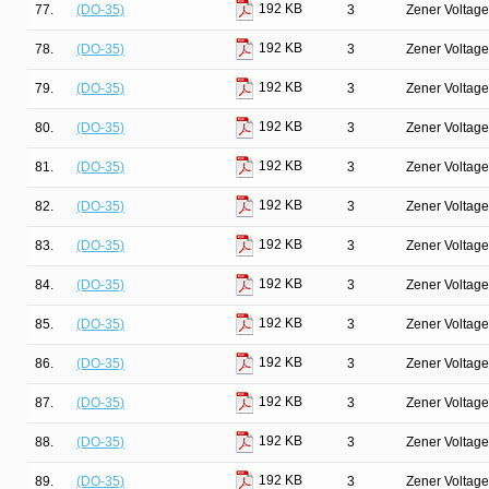
192 KB
77.
(DO-35)
3
Zener Voltage
192 KB
78.
(DO-35)
3
Zener Voltage
192 KB
79.
(DO-35)
3
Zener Voltage
192 KB
80.
(DO-35)
3
Zener Voltage
192 KB
81.
(DO-35)
3
Zener Voltage
192 KB
82.
(DO-35)
3
Zener Voltage
192 KB
83.
(DO-35)
3
Zener Voltage
192 KB
84.
(DO-35)
3
Zener Voltage
192 KB
85.
(DO-35)
3
Zener Voltage
192 KB
86.
(DO-35)
3
Zener Voltage
192 KB
87.
(DO-35)
3
Zener Voltage
192 KB
88.
(DO-35)
3
Zener Voltage
192 KB
89.
(DO-35)
3
Zener Voltage