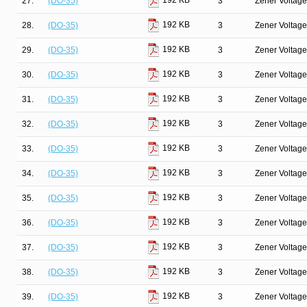
192 KB
27.
(DO-35)
3
Zener Voltage
192 KB
28.
(DO-35)
3
Zener Voltage
192 KB
29.
(DO-35)
3
Zener Voltage
192 KB
30.
(DO-35)
3
Zener Voltage
192 KB
31.
(DO-35)
3
Zener Voltage
192 KB
32.
(DO-35)
3
Zener Voltage
192 KB
33.
(DO-35)
3
Zener Voltage
192 KB
34.
(DO-35)
3
Zener Voltage
192 KB
35.
(DO-35)
3
Zener Voltage
192 KB
36.
(DO-35)
3
Zener Voltage
192 KB
37.
(DO-35)
3
Zener Voltage
192 KB
38.
(DO-35)
3
Zener Voltage
192 KB
39.
(DO-35)
3
Zener Voltage