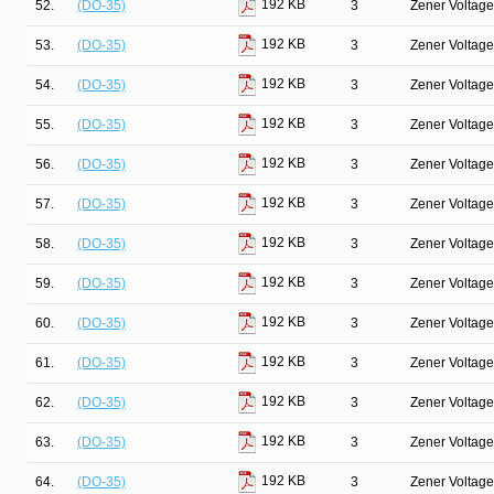
192 KB
52.
(DO-35)
3
Zener Voltage
192 KB
53.
(DO-35)
3
Zener Voltage
192 KB
54.
(DO-35)
3
Zener Voltage
192 KB
55.
(DO-35)
3
Zener Voltage
192 KB
56.
(DO-35)
3
Zener Voltage
192 KB
57.
(DO-35)
3
Zener Voltage
192 KB
58.
(DO-35)
3
Zener Voltage
192 KB
59.
(DO-35)
3
Zener Voltage
192 KB
60.
(DO-35)
3
Zener Voltage
192 KB
61.
(DO-35)
3
Zener Voltage
192 KB
62.
(DO-35)
3
Zener Voltage
192 KB
63.
(DO-35)
3
Zener Voltage
192 KB
64.
(DO-35)
3
Zener Voltage