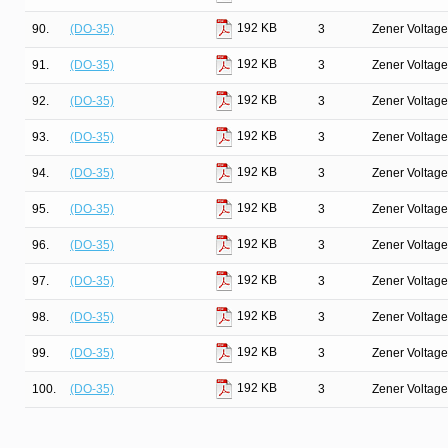
192 KB
90.
(DO-35)
3
Zener Voltage
192 KB
91.
(DO-35)
3
Zener Voltage
192 KB
92.
(DO-35)
3
Zener Voltage
192 KB
93.
(DO-35)
3
Zener Voltage
192 KB
94.
(DO-35)
3
Zener Voltage
192 KB
95.
(DO-35)
3
Zener Voltage
192 KB
96.
(DO-35)
3
Zener Voltage
192 KB
97.
(DO-35)
3
Zener Voltage
192 KB
98.
(DO-35)
3
Zener Voltage
192 KB
99.
(DO-35)
3
Zener Voltage
192 KB
100.
(DO-35)
3
Zener Voltage