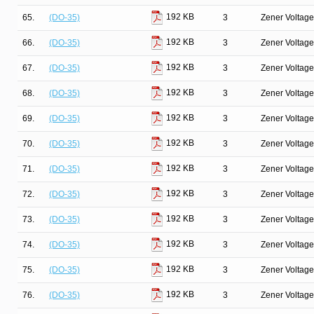
192 KB
65.
(DO-35)
3
Zener Voltage
192 KB
66.
(DO-35)
3
Zener Voltage
192 KB
67.
(DO-35)
3
Zener Voltage
192 KB
68.
(DO-35)
3
Zener Voltage
192 KB
69.
(DO-35)
3
Zener Voltage
192 KB
70.
(DO-35)
3
Zener Voltage
192 KB
71.
(DO-35)
3
Zener Voltage
192 KB
72.
(DO-35)
3
Zener Voltage
192 KB
73.
(DO-35)
3
Zener Voltage
192 KB
74.
(DO-35)
3
Zener Voltage
192 KB
75.
(DO-35)
3
Zener Voltage
192 KB
76.
(DO-35)
3
Zener Voltage