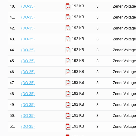
192 KB
40.
(DO-35)
3
Zener Voltage
192 KB
41.
(DO-35)
3
Zener Voltage
192 KB
42.
(DO-35)
3
Zener Voltage
192 KB
43.
(DO-35)
3
Zener Voltage
192 KB
44.
(DO-35)
3
Zener Voltage
192 KB
45.
(DO-35)
3
Zener Voltage
192 KB
46.
(DO-35)
3
Zener Voltage
192 KB
47.
(DO-35)
3
Zener Voltage
192 KB
48.
(DO-35)
3
Zener Voltage
192 KB
49.
(DO-35)
3
Zener Voltage
192 KB
50.
(DO-35)
3
Zener Voltage
192 KB
51.
(DO-35)
3
Zener Voltage