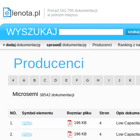
Ponad 162,700 dokumentacji
w jednym miejscu
WYSZUKAJ
+ dodaj
dokumentację
sprawdź
dokumentację
Producenci
Ranking z n
Producenci
4
A
B
C
D
E
F
G
H
I
J
K
Microsemi
38542 dokumentacji
NO.
Symbol elementu
Rozmiar pliku
Stron
Opis dokumen
196 KB
1.
(10%)
4
Low Capacit
196 KB
2.
(10%)
4
Low Capacit