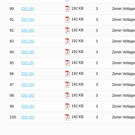
192 KB
90.
(DO-35)
3
Zener Voltage
192 KB
91.
(DO-35)
3
Zener Voltage
192 KB
92.
(DO-35)
3
Zener Voltage
192 KB
93.
(DO-35)
3
Zener Voltage
192 KB
94.
(DO-35)
3
Zener Voltage
192 KB
95.
(DO-35)
3
Zener Voltage
192 KB
96.
(DO-35)
3
Zener Voltage
192 KB
97.
(DO-35)
3
Zener Voltage
192 KB
98.
(DO-35)
3
Zener Voltage
192 KB
99.
(DO-35)
3
Zener Voltage
192 KB
100.
(DO-35)
3
Zener Voltage