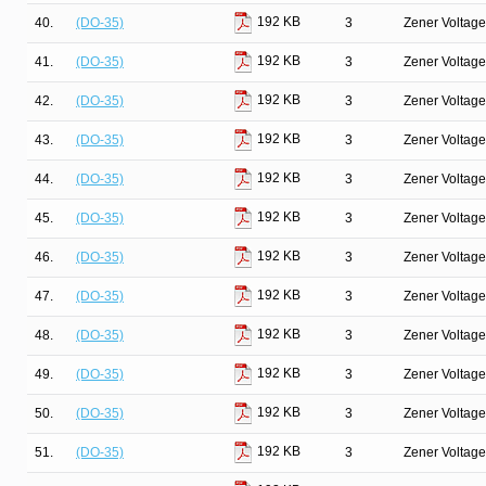
192 KB
40.
(DO-35)
3
Zener Voltage
192 KB
41.
(DO-35)
3
Zener Voltage
192 KB
42.
(DO-35)
3
Zener Voltage
192 KB
43.
(DO-35)
3
Zener Voltage
192 KB
44.
(DO-35)
3
Zener Voltage
192 KB
45.
(DO-35)
3
Zener Voltage
192 KB
46.
(DO-35)
3
Zener Voltage
192 KB
47.
(DO-35)
3
Zener Voltage
192 KB
48.
(DO-35)
3
Zener Voltage
192 KB
49.
(DO-35)
3
Zener Voltage
192 KB
50.
(DO-35)
3
Zener Voltage
192 KB
51.
(DO-35)
3
Zener Voltage