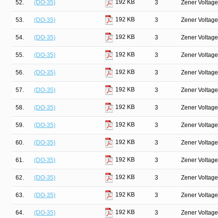
192 KB
52.
(DO-35)
3
Zener Voltage
192 KB
53.
(DO-35)
3
Zener Voltage
192 KB
54.
(DO-35)
3
Zener Voltage
192 KB
55.
(DO-35)
3
Zener Voltage
192 KB
56.
(DO-35)
3
Zener Voltage
192 KB
57.
(DO-35)
3
Zener Voltage
192 KB
58.
(DO-35)
3
Zener Voltage
192 KB
59.
(DO-35)
3
Zener Voltage
192 KB
60.
(DO-35)
3
Zener Voltage
192 KB
61.
(DO-35)
3
Zener Voltage
192 KB
62.
(DO-35)
3
Zener Voltage
192 KB
63.
(DO-35)
3
Zener Voltage
192 KB
64.
(DO-35)
3
Zener Voltage