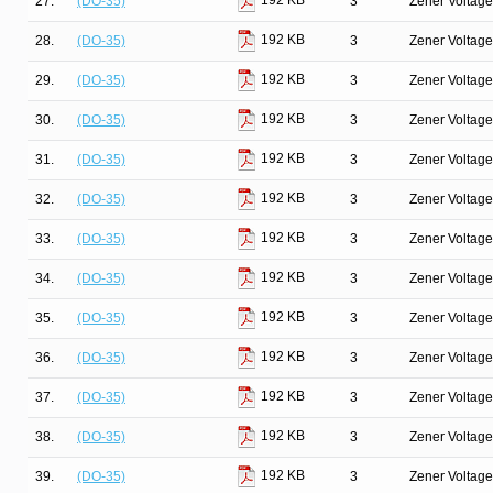
192 KB
27.
(DO-35)
3
Zener Voltage
192 KB
28.
(DO-35)
3
Zener Voltage
192 KB
29.
(DO-35)
3
Zener Voltage
192 KB
30.
(DO-35)
3
Zener Voltage
192 KB
31.
(DO-35)
3
Zener Voltage
192 KB
32.
(DO-35)
3
Zener Voltage
192 KB
33.
(DO-35)
3
Zener Voltage
192 KB
34.
(DO-35)
3
Zener Voltage
192 KB
35.
(DO-35)
3
Zener Voltage
192 KB
36.
(DO-35)
3
Zener Voltage
192 KB
37.
(DO-35)
3
Zener Voltage
192 KB
38.
(DO-35)
3
Zener Voltage
192 KB
39.
(DO-35)
3
Zener Voltage