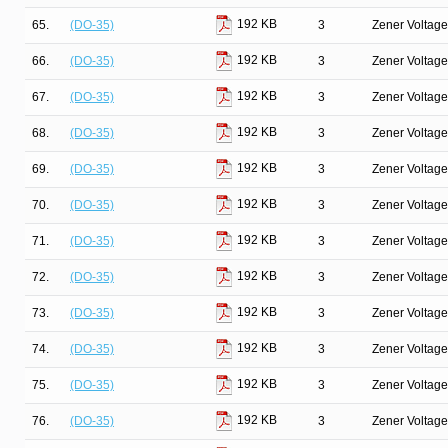
192 KB
65.
(DO-35)
3
Zener Voltage
192 KB
66.
(DO-35)
3
Zener Voltage
192 KB
67.
(DO-35)
3
Zener Voltage
192 KB
68.
(DO-35)
3
Zener Voltage
192 KB
69.
(DO-35)
3
Zener Voltage
192 KB
70.
(DO-35)
3
Zener Voltage
192 KB
71.
(DO-35)
3
Zener Voltage
192 KB
72.
(DO-35)
3
Zener Voltage
192 KB
73.
(DO-35)
3
Zener Voltage
192 KB
74.
(DO-35)
3
Zener Voltage
192 KB
75.
(DO-35)
3
Zener Voltage
192 KB
76.
(DO-35)
3
Zener Voltage