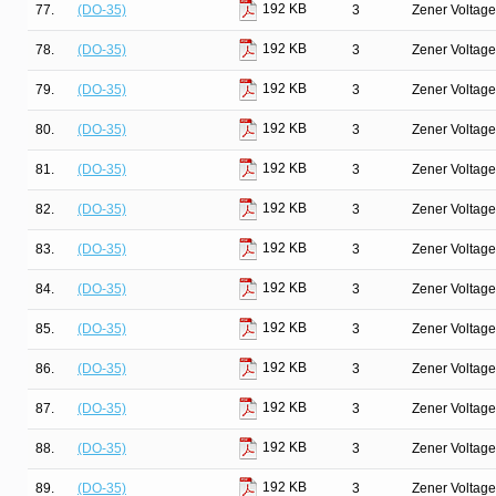
192 KB
77.
(DO-35)
3
Zener Voltage
192 KB
78.
(DO-35)
3
Zener Voltage
192 KB
79.
(DO-35)
3
Zener Voltage
192 KB
80.
(DO-35)
3
Zener Voltage
192 KB
81.
(DO-35)
3
Zener Voltage
192 KB
82.
(DO-35)
3
Zener Voltage
192 KB
83.
(DO-35)
3
Zener Voltage
192 KB
84.
(DO-35)
3
Zener Voltage
192 KB
85.
(DO-35)
3
Zener Voltage
192 KB
86.
(DO-35)
3
Zener Voltage
192 KB
87.
(DO-35)
3
Zener Voltage
192 KB
88.
(DO-35)
3
Zener Voltage
192 KB
89.
(DO-35)
3
Zener Voltage