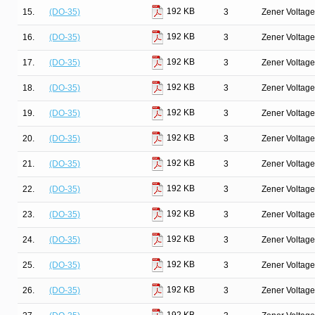
192 KB
15.
(DO-35)
3
Zener Voltage
192 KB
16.
(DO-35)
3
Zener Voltage
192 KB
17.
(DO-35)
3
Zener Voltage
192 KB
18.
(DO-35)
3
Zener Voltage
192 KB
19.
(DO-35)
3
Zener Voltage
192 KB
20.
(DO-35)
3
Zener Voltage
192 KB
21.
(DO-35)
3
Zener Voltage
192 KB
22.
(DO-35)
3
Zener Voltage
192 KB
23.
(DO-35)
3
Zener Voltage
192 KB
24.
(DO-35)
3
Zener Voltage
192 KB
25.
(DO-35)
3
Zener Voltage
192 KB
26.
(DO-35)
3
Zener Voltage