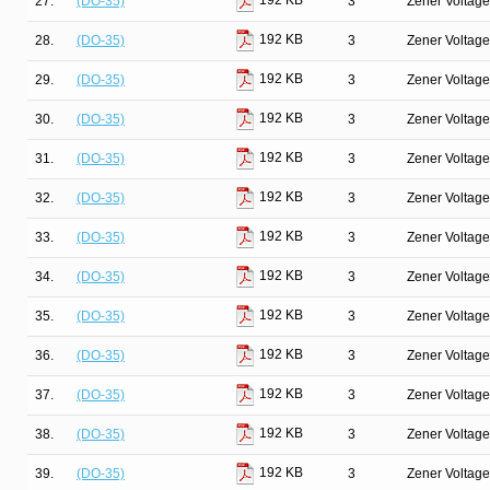
192 KB
27.
(DO-35)
3
Zener Voltage
192 KB
28.
(DO-35)
3
Zener Voltage
192 KB
29.
(DO-35)
3
Zener Voltage
192 KB
30.
(DO-35)
3
Zener Voltage
192 KB
31.
(DO-35)
3
Zener Voltage
192 KB
32.
(DO-35)
3
Zener Voltage
192 KB
33.
(DO-35)
3
Zener Voltage
192 KB
34.
(DO-35)
3
Zener Voltage
192 KB
35.
(DO-35)
3
Zener Voltage
192 KB
36.
(DO-35)
3
Zener Voltage
192 KB
37.
(DO-35)
3
Zener Voltage
192 KB
38.
(DO-35)
3
Zener Voltage
192 KB
39.
(DO-35)
3
Zener Voltage