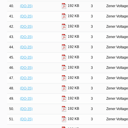
192 KB
40.
(DO-35)
3
Zener Voltage
192 KB
41.
(DO-35)
3
Zener Voltage
192 KB
42.
(DO-35)
3
Zener Voltage
192 KB
43.
(DO-35)
3
Zener Voltage
192 KB
44.
(DO-35)
3
Zener Voltage
192 KB
45.
(DO-35)
3
Zener Voltage
192 KB
46.
(DO-35)
3
Zener Voltage
192 KB
47.
(DO-35)
3
Zener Voltage
192 KB
48.
(DO-35)
3
Zener Voltage
192 KB
49.
(DO-35)
3
Zener Voltage
192 KB
50.
(DO-35)
3
Zener Voltage
192 KB
51.
(DO-35)
3
Zener Voltage