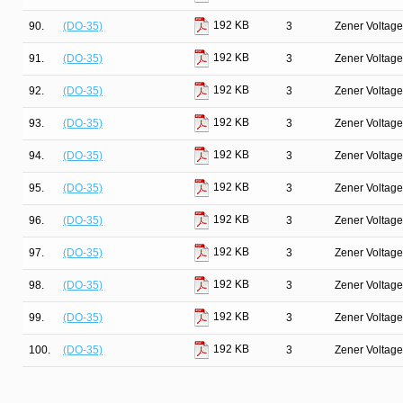
192 KB
90.
(DO-35)
3
Zener Voltage
192 KB
91.
(DO-35)
3
Zener Voltage
192 KB
92.
(DO-35)
3
Zener Voltage
192 KB
93.
(DO-35)
3
Zener Voltage
192 KB
94.
(DO-35)
3
Zener Voltage
192 KB
95.
(DO-35)
3
Zener Voltage
192 KB
96.
(DO-35)
3
Zener Voltage
192 KB
97.
(DO-35)
3
Zener Voltage
192 KB
98.
(DO-35)
3
Zener Voltage
192 KB
99.
(DO-35)
3
Zener Voltage
192 KB
100.
(DO-35)
3
Zener Voltage