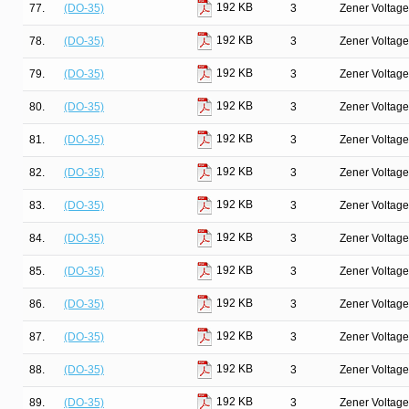
192 KB
77.
(DO-35)
3
Zener Voltage
192 KB
78.
(DO-35)
3
Zener Voltage
192 KB
79.
(DO-35)
3
Zener Voltage
192 KB
80.
(DO-35)
3
Zener Voltage
192 KB
81.
(DO-35)
3
Zener Voltage
192 KB
82.
(DO-35)
3
Zener Voltage
192 KB
83.
(DO-35)
3
Zener Voltage
192 KB
84.
(DO-35)
3
Zener Voltage
192 KB
85.
(DO-35)
3
Zener Voltage
192 KB
86.
(DO-35)
3
Zener Voltage
192 KB
87.
(DO-35)
3
Zener Voltage
192 KB
88.
(DO-35)
3
Zener Voltage
192 KB
89.
(DO-35)
3
Zener Voltage