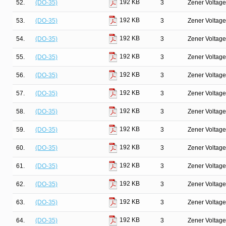
192 KB
52.
(DO-35)
3
Zener Voltage
192 KB
53.
(DO-35)
3
Zener Voltage
192 KB
54.
(DO-35)
3
Zener Voltage
192 KB
55.
(DO-35)
3
Zener Voltage
192 KB
56.
(DO-35)
3
Zener Voltage
192 KB
57.
(DO-35)
3
Zener Voltage
192 KB
58.
(DO-35)
3
Zener Voltage
192 KB
59.
(DO-35)
3
Zener Voltage
192 KB
60.
(DO-35)
3
Zener Voltage
192 KB
61.
(DO-35)
3
Zener Voltage
192 KB
62.
(DO-35)
3
Zener Voltage
192 KB
63.
(DO-35)
3
Zener Voltage
192 KB
64.
(DO-35)
3
Zener Voltage