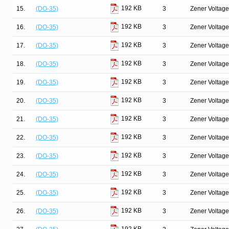
192 KB
15.
(DO-35)
3
Zener Voltage
192 KB
16.
(DO-35)
3
Zener Voltage
192 KB
17.
(DO-35)
3
Zener Voltage
192 KB
18.
(DO-35)
3
Zener Voltage
192 KB
19.
(DO-35)
3
Zener Voltage
192 KB
20.
(DO-35)
3
Zener Voltage
192 KB
21.
(DO-35)
3
Zener Voltage
192 KB
22.
(DO-35)
3
Zener Voltage
192 KB
23.
(DO-35)
3
Zener Voltage
192 KB
24.
(DO-35)
3
Zener Voltage
192 KB
25.
(DO-35)
3
Zener Voltage
192 KB
26.
(DO-35)
3
Zener Voltage