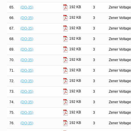
192 KB
65.
(DO-35)
3
Zener Voltage
192 KB
66.
(DO-35)
3
Zener Voltage
192 KB
67.
(DO-35)
3
Zener Voltage
192 KB
68.
(DO-35)
3
Zener Voltage
192 KB
69.
(DO-35)
3
Zener Voltage
192 KB
70.
(DO-35)
3
Zener Voltage
192 KB
71.
(DO-35)
3
Zener Voltage
192 KB
72.
(DO-35)
3
Zener Voltage
192 KB
73.
(DO-35)
3
Zener Voltage
192 KB
74.
(DO-35)
3
Zener Voltage
192 KB
75.
(DO-35)
3
Zener Voltage
192 KB
76.
(DO-35)
3
Zener Voltage