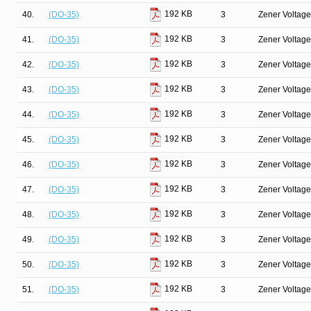
192 KB
40.
(DO-35)
3
Zener Voltage
192 KB
41.
(DO-35)
3
Zener Voltage
192 KB
42.
(DO-35)
3
Zener Voltage
192 KB
43.
(DO-35)
3
Zener Voltage
192 KB
44.
(DO-35)
3
Zener Voltage
192 KB
45.
(DO-35)
3
Zener Voltage
192 KB
46.
(DO-35)
3
Zener Voltage
192 KB
47.
(DO-35)
3
Zener Voltage
192 KB
48.
(DO-35)
3
Zener Voltage
192 KB
49.
(DO-35)
3
Zener Voltage
192 KB
50.
(DO-35)
3
Zener Voltage
192 KB
51.
(DO-35)
3
Zener Voltage