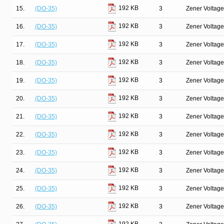
192 KB
15.
(DO-35)
3
Zener Voltage
192 KB
16.
(DO-35)
3
Zener Voltage
192 KB
17.
(DO-35)
3
Zener Voltage
192 KB
18.
(DO-35)
3
Zener Voltage
192 KB
19.
(DO-35)
3
Zener Voltage
192 KB
20.
(DO-35)
3
Zener Voltage
192 KB
21.
(DO-35)
3
Zener Voltage
192 KB
22.
(DO-35)
3
Zener Voltage
192 KB
23.
(DO-35)
3
Zener Voltage
192 KB
24.
(DO-35)
3
Zener Voltage
192 KB
25.
(DO-35)
3
Zener Voltage
192 KB
26.
(DO-35)
3
Zener Voltage