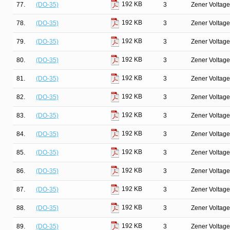
192 KB
77.
(DO-35)
3
Zener Voltage
192 KB
78.
(DO-35)
3
Zener Voltage
192 KB
79.
(DO-35)
3
Zener Voltage
192 KB
80.
(DO-35)
3
Zener Voltage
192 KB
81.
(DO-35)
3
Zener Voltage
192 KB
82.
(DO-35)
3
Zener Voltage
192 KB
83.
(DO-35)
3
Zener Voltage
192 KB
84.
(DO-35)
3
Zener Voltage
192 KB
85.
(DO-35)
3
Zener Voltage
192 KB
86.
(DO-35)
3
Zener Voltage
192 KB
87.
(DO-35)
3
Zener Voltage
192 KB
88.
(DO-35)
3
Zener Voltage
192 KB
89.
(DO-35)
3
Zener Voltage