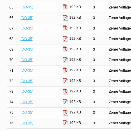
192 KB
65.
(DO-35)
3
Zener Voltage
192 KB
66.
(DO-35)
3
Zener Voltage
192 KB
67.
(DO-35)
3
Zener Voltage
192 KB
68.
(DO-35)
3
Zener Voltage
192 KB
69.
(DO-35)
3
Zener Voltage
192 KB
70.
(DO-35)
3
Zener Voltage
192 KB
71.
(DO-35)
3
Zener Voltage
192 KB
72.
(DO-35)
3
Zener Voltage
192 KB
73.
(DO-35)
3
Zener Voltage
192 KB
74.
(DO-35)
3
Zener Voltage
192 KB
75.
(DO-35)
3
Zener Voltage
192 KB
76.
(DO-35)
3
Zener Voltage