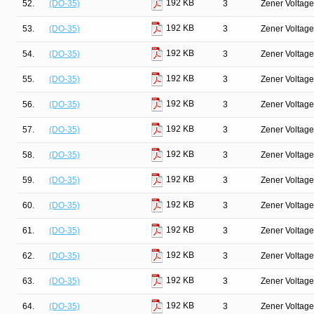
192 KB
52.
(DO-35)
3
Zener Voltage
192 KB
53.
(DO-35)
3
Zener Voltage
192 KB
54.
(DO-35)
3
Zener Voltage
192 KB
55.
(DO-35)
3
Zener Voltage
192 KB
56.
(DO-35)
3
Zener Voltage
192 KB
57.
(DO-35)
3
Zener Voltage
192 KB
58.
(DO-35)
3
Zener Voltage
192 KB
59.
(DO-35)
3
Zener Voltage
192 KB
60.
(DO-35)
3
Zener Voltage
192 KB
61.
(DO-35)
3
Zener Voltage
192 KB
62.
(DO-35)
3
Zener Voltage
192 KB
63.
(DO-35)
3
Zener Voltage
192 KB
64.
(DO-35)
3
Zener Voltage