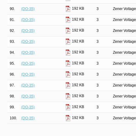
192 KB
90.
(DO-35)
3
Zener Voltage
192 KB
91.
(DO-35)
3
Zener Voltage
192 KB
92.
(DO-35)
3
Zener Voltage
192 KB
93.
(DO-35)
3
Zener Voltage
192 KB
94.
(DO-35)
3
Zener Voltage
192 KB
95.
(DO-35)
3
Zener Voltage
192 KB
96.
(DO-35)
3
Zener Voltage
192 KB
97.
(DO-35)
3
Zener Voltage
192 KB
98.
(DO-35)
3
Zener Voltage
192 KB
99.
(DO-35)
3
Zener Voltage
192 KB
100.
(DO-35)
3
Zener Voltage