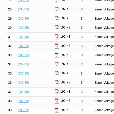
192 KB
27.
(DO-35)
3
Zener Voltage
192 KB
28.
(DO-35)
3
Zener Voltage
192 KB
29.
(DO-35)
3
Zener Voltage
192 KB
30.
(DO-35)
3
Zener Voltage
192 KB
31.
(DO-35)
3
Zener Voltage
192 KB
32.
(DO-35)
3
Zener Voltage
192 KB
33.
(DO-35)
3
Zener Voltage
192 KB
34.
(DO-35)
3
Zener Voltage
192 KB
35.
(DO-35)
3
Zener Voltage
192 KB
36.
(DO-35)
3
Zener Voltage
192 KB
37.
(DO-35)
3
Zener Voltage
192 KB
38.
(DO-35)
3
Zener Voltage
192 KB
39.
(DO-35)
3
Zener Voltage