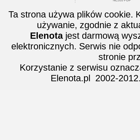
NE555 PDF
Ta strona używa plików cookie. 
używanie, zgodnie z aktu
Elenota
jest darmową wysz
elektronicznych. Serwis nie odp
stronie p
Korzystanie z serwisu oznac
Elenota.pl 2002-2012