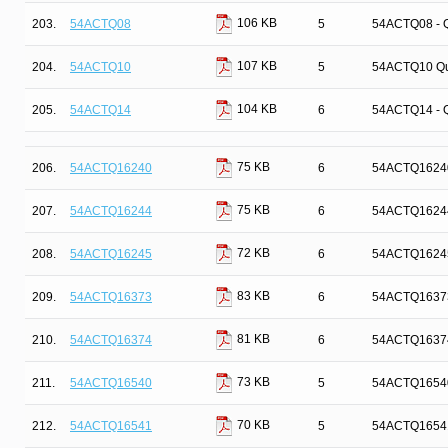
106 KB
203.
54ACTQ08
5
54ACTQ08 - Q
107 KB
204.
54ACTQ10
5
54ACTQ10 Qui
104 KB
205.
54ACTQ14
6
54ACTQ14 - Qu
75 KB
206.
54ACTQ16240
6
54ACTQ16240 1
75 KB
207.
54ACTQ16244
6
54ACTQ16244 -
72 KB
208.
54ACTQ16245
6
54ACTQ16245 
83 KB
209.
54ACTQ16373
6
54ACTQ16373 
81 KB
210.
54ACTQ16374
6
54ACTQ16374 -
73 KB
211.
54ACTQ16540
5
54ACTQ16540 1
70 KB
212.
54ACTQ16541
5
54ACTQ16541 1