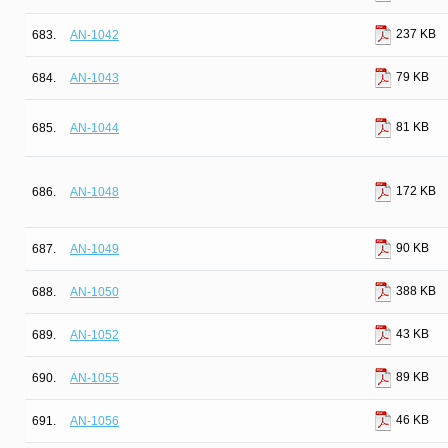
237 KB
683.
AN-1042
79 KB
684.
AN-1043
81 KB
685.
AN-1044
172 KB
686.
AN-1048
90 KB
687.
AN-1049
388 KB
688.
AN-1050
43 KB
689.
AN-1052
89 KB
690.
AN-1055
46 KB
691.
AN-1056