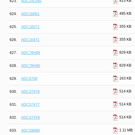
915 KB
623.
ADC14L040
485 KB
624.
ADC16061
355 KB
625.
ADC16071
355 KB
626.
ADC16471
829 KB
627.
ADC78H89
829 KB
628.
ADC78H90
163 KB
629.
ADC9708
514 KB
630.
ADCS7476
514 KB
631.
ADCS7477
514 KB
632.
ADCS7478
1.11 MB
633.
ADCS9888