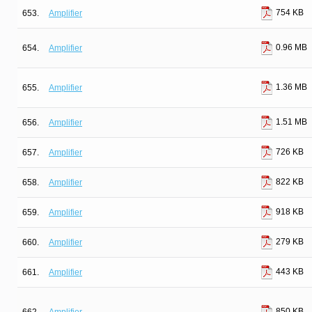
754 KB
653.
Amplifier
0.96 MB
654.
Amplifier
1.36 MB
655.
Amplifier
1.51 MB
656.
Amplifier
726 KB
657.
Amplifier
822 KB
658.
Amplifier
918 KB
659.
Amplifier
279 KB
660.
Amplifier
443 KB
661.
Amplifier
850 KB