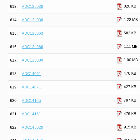
820 KB
613.
ADC12L038
1.22 MB
614.
ADC12L038
582 KB
615.
ADC12L063
1.11 MB
616.
ADC12L066
1.00 MB
617.
ADC12L080
476 KB
618.
ADC14061
427 KB
619.
ADC14071
797 KB
620.
ADC14155
476 KB
621.
ADC14161
915 KB
622.
ADC14L020