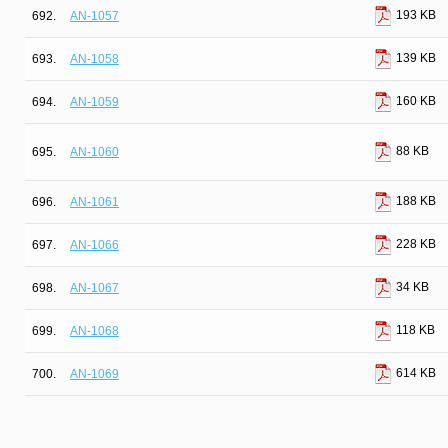
193 KB
692.
AN-1057
139 KB
693.
AN-1058
160 KB
694.
AN-1059
88 KB
695.
AN-1060
188 KB
696.
AN-1061
228 KB
697.
AN-1066
34 KB
698.
AN-1067
118 KB
699.
AN-1068
614 KB
700.
AN-1069