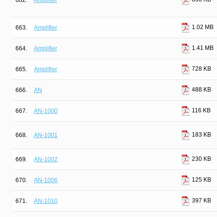
662.
Amplifier
1.02 MB
663.
Amplifier
1.41 MB
664.
Amplifier
728 KB
665.
Amplifier
488 KB
666.
AN
116 KB
667.
AN-1000
183 KB
668.
AN-1001
230 KB
669.
AN-1002
125 KB
670.
AN-1006
397 KB
671.
AN-1010