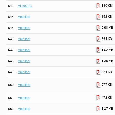
180 KB
643.
AH5020C
852 KB
644.
Amplifier
0.98 MB
645.
Amplifier
664 KB
646.
Amplifier
1.02 MB
647.
Amplifier
1.36 MB
648.
Amplifier
824 KB
649.
Amplifier
577 KB
650.
Amplifier
472 KB
651.
Amplifier
1.17 MB
652.
Amplifier