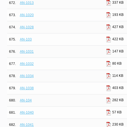
337 KB
672.
AN-1013
193 KB
673.
AN-1020
427 KB
674.
AN-1028
422 KB
675.
AN-103
147 KB
676.
AN-1031
80 KB
677.
AN-1032
114 KB
678.
AN-1034
403 KB
679.
AN-1038
282 KB
680.
AN-104
57 KB
681.
AN-1040
230 KB
682.
AN-1041