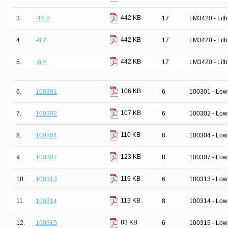
442 KB
3.
-16.8
17
LM3420 - Lith
442 KB
4.
-8.2
17
LM3420 - Lith
442 KB
5.
-8.4
17
LM3420 - Lith
106 KB
6.
100301
6
100301 - Low
107 KB
7.
100302
6
100302 - Low
110 KB
8.
100304
8
100304 - Low
123 KB
9.
100307
8
100307 - Low
119 KB
10.
100313
6
100313 - Low
113 KB
11.
100314
8
100314 - Low 
83 KB
12.
100315
6
100315 - Low