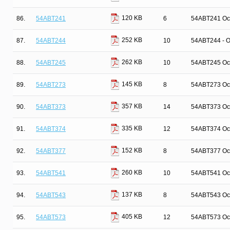
120 KB
86.
54ABT241
6
54ABT241 Octa
252 KB
87.
54ABT244
10
54ABT244 - Oc
262 KB
88.
54ABT245
10
54ABT245 Octa
145 KB
89.
54ABT273
8
54ABT273 Oct
357 KB
90.
54ABT373
14
54ABT373 Oct
335 KB
91.
54ABT374
12
54ABT374 Octa
152 KB
92.
54ABT377
8
54ABT377 Octa
260 KB
93.
54ABT541
10
54ABT541 Octa
137 KB
94.
54ABT543
8
54ABT543 Oct
405 KB
95.
54ABT573
12
54ABT573 Oct