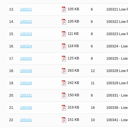
105 KB
13.
100321
6
100321 Low Po
105 KB
14.
100322
6
100322 Low Po
111 KB
15.
100323
8
100323 Low P
118 KB
16.
100324
6
100324 - Low
125 KB
17.
100325
8
100325 - Low
263 KB
18.
100328
12
100328 Low Po
242 KB
19.
100329
11
100329 Low Po
150 KB
20.
100331
8
100331 - Low 
319 KB
21.
100336
16
100336 - Low 
151 KB
22.
100341
10
100341 - Low 