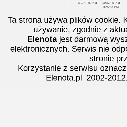
1.25 GBIT/S PDF
MAX220 PDF
1SV263 PDF
Ta strona używa plików cookie. 
używanie, zgodnie z aktu
Elenota
jest darmową wysz
elektronicznych. Serwis nie odp
stronie p
Korzystanie z serwisu oznac
Elenota.pl 2002-2012