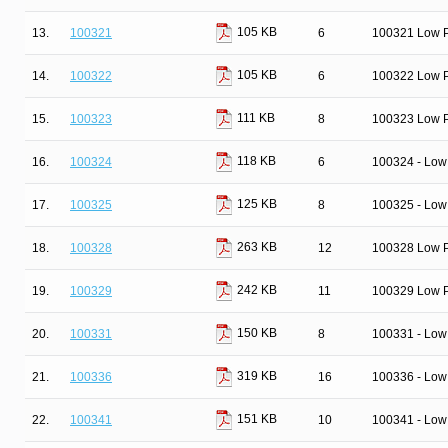
105 KB
13.
100321
6
100321 Low Po
105 KB
14.
100322
6
100322 Low Po
111 KB
15.
100323
8
100323 Low P
118 KB
16.
100324
6
100324 - Low
125 KB
17.
100325
8
100325 - Low
263 KB
18.
100328
12
100328 Low Po
242 KB
19.
100329
11
100329 Low Po
150 KB
20.
100331
8
100331 - Low 
319 KB
21.
100336
16
100336 - Low 
151 KB
22.
100341
10
100341 - Low 