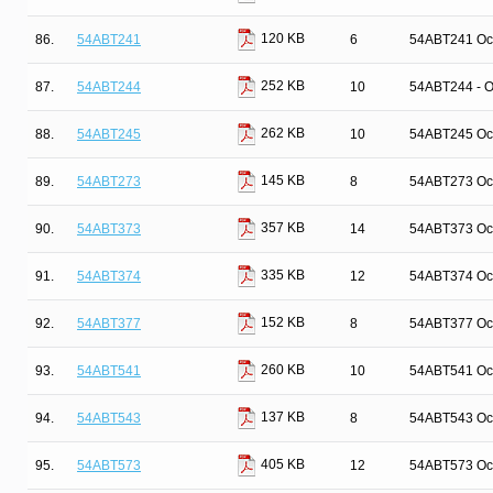
120 KB
86.
54ABT241
6
54ABT241 Octa
252 KB
87.
54ABT244
10
54ABT244 - Oc
262 KB
88.
54ABT245
10
54ABT245 Octa
145 KB
89.
54ABT273
8
54ABT273 Oct
357 KB
90.
54ABT373
14
54ABT373 Oct
335 KB
91.
54ABT374
12
54ABT374 Octa
152 KB
92.
54ABT377
8
54ABT377 Octa
260 KB
93.
54ABT541
10
54ABT541 Octa
137 KB
94.
54ABT543
8
54ABT543 Oct
405 KB
95.
54ABT573
12
54ABT573 Oct