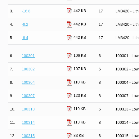
442 KB
3.
-16.8
17
LM3420 - Lith
442 KB
4.
-8.2
17
LM3420 - Lith
442 KB
5.
-8.4
17
LM3420 - Lith
106 KB
6.
100301
6
100301 - Low
107 KB
7.
100302
6
100302 - Low
110 KB
8.
100304
8
100304 - Low
123 KB
9.
100307
8
100307 - Low
119 KB
10.
100313
6
100313 - Low
113 KB
11.
100314
8
100314 - Low 
83 KB
12.
100315
6
100315 - Low