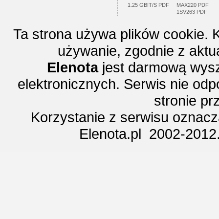
1.25 GBIT/S PDF
MAX220 PDF
1SV263 PDF
Ta strona używa plików cookie. 
używanie, zgodnie z aktu
Elenota
jest darmową wysz
elektronicznych. Serwis nie odp
stronie p
Korzystanie z serwisu oznac
Elenota.pl 2002-2012