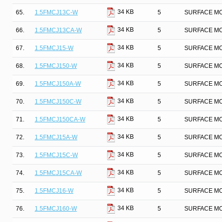
34 KB
65.
1.5FMCJ13C-W
5
SURFACE MO
34 KB
66.
1.5FMCJ13CA-W
5
SURFACE MO
34 KB
67.
1.5FMCJ15-W
5
SURFACE MO
34 KB
68.
1.5FMCJ150-W
5
SURFACE MO
34 KB
69.
1.5FMCJ150A-W
5
SURFACE MO
34 KB
70.
1.5FMCJ150C-W
5
SURFACE MO
34 KB
71.
1.5FMCJ150CA-W
5
SURFACE MO
34 KB
72.
1.5FMCJ15A-W
5
SURFACE MO
34 KB
73.
1.5FMCJ15C-W
5
SURFACE MO
34 KB
74.
1.5FMCJ15CA-W
5
SURFACE MO
34 KB
75.
1.5FMCJ16-W
5
SURFACE MO
34 KB
76.
1.5FMCJ160-W
5
SURFACE MO