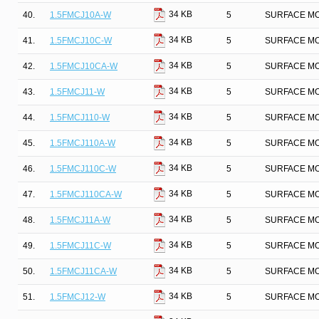
34 KB
40.
1.5FMCJ10A-W
5
SURFACE MO
34 KB
41.
1.5FMCJ10C-W
5
SURFACE MO
34 KB
42.
1.5FMCJ10CA-W
5
SURFACE MO
34 KB
43.
1.5FMCJ11-W
5
SURFACE MO
34 KB
44.
1.5FMCJ110-W
5
SURFACE MO
34 KB
45.
1.5FMCJ110A-W
5
SURFACE MO
34 KB
46.
1.5FMCJ110C-W
5
SURFACE MO
34 KB
47.
1.5FMCJ110CA-W
5
SURFACE MO
34 KB
48.
1.5FMCJ11A-W
5
SURFACE MO
34 KB
49.
1.5FMCJ11C-W
5
SURFACE MO
34 KB
50.
1.5FMCJ11CA-W
5
SURFACE MO
34 KB
51.
1.5FMCJ12-W
5
SURFACE MO