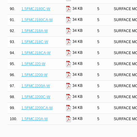
34 KB
90.
1.5FMCJ180C-W
5
SURFACE MO
34 KB
91.
1.5FMCJ180CA-W
5
SURFACE MO
34 KB
92.
1.5FMCJ18A-W
5
SURFACE MO
34 KB
93.
1.5FMCJ18C-W
5
SURFACE MO
34 KB
94.
1.5FMCJ18CA-W
5
SURFACE MO
34 KB
95.
1.5FMCJ20-W
5
SURFACE MO
34 KB
96.
1.5FMCJ200-W
5
SURFACE MO
34 KB
97.
1.5FMCJ200A-W
5
SURFACE MO
34 KB
98.
1.5FMCJ200C-W
5
SURFACE MO
34 KB
99.
1.5FMCJ200CA-W
5
SURFACE MO
34 KB
100.
1.5FMCJ20A-W
5
SURFACE MO