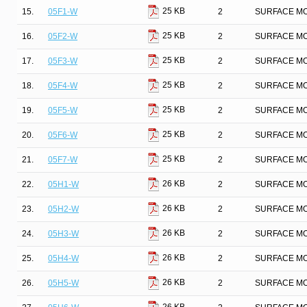
25 KB
15.
05F1-W
2
SURFACE MO
25 KB
16.
05F2-W
2
SURFACE MO
25 KB
17.
05F3-W
2
SURFACE MO
25 KB
18.
05F4-W
2
SURFACE MO
25 KB
19.
05F5-W
2
SURFACE MO
25 KB
20.
05F6-W
2
SURFACE MO
25 KB
21.
05F7-W
2
SURFACE MO
26 KB
22.
05H1-W
2
SURFACE MO
26 KB
23.
05H2-W
2
SURFACE MO
26 KB
24.
05H3-W
2
SURFACE MO
26 KB
25.
05H4-W
2
SURFACE MO
26 KB
26.
05H5-W
2
SURFACE MO