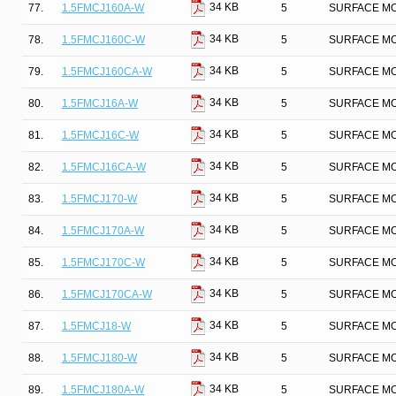
34 KB
77.
1.5FMCJ160A-W
5
SURFACE MO
34 KB
78.
1.5FMCJ160C-W
5
SURFACE MO
34 KB
79.
1.5FMCJ160CA-W
5
SURFACE MO
34 KB
80.
1.5FMCJ16A-W
5
SURFACE MO
34 KB
81.
1.5FMCJ16C-W
5
SURFACE MO
34 KB
82.
1.5FMCJ16CA-W
5
SURFACE MO
34 KB
83.
1.5FMCJ170-W
5
SURFACE MO
34 KB
84.
1.5FMCJ170A-W
5
SURFACE MO
34 KB
85.
1.5FMCJ170C-W
5
SURFACE MO
34 KB
86.
1.5FMCJ170CA-W
5
SURFACE MO
34 KB
87.
1.5FMCJ18-W
5
SURFACE MO
34 KB
88.
1.5FMCJ180-W
5
SURFACE MO
34 KB
89.
1.5FMCJ180A-W
5
SURFACE MO