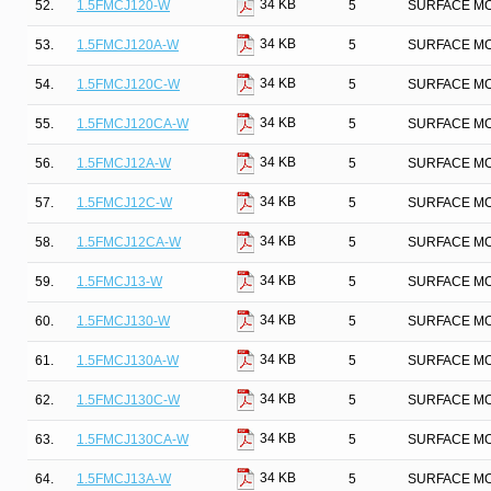
34 KB
52.
1.5FMCJ120-W
5
SURFACE MO
34 KB
53.
1.5FMCJ120A-W
5
SURFACE MO
34 KB
54.
1.5FMCJ120C-W
5
SURFACE MO
34 KB
55.
1.5FMCJ120CA-W
5
SURFACE MO
34 KB
56.
1.5FMCJ12A-W
5
SURFACE MO
34 KB
57.
1.5FMCJ12C-W
5
SURFACE MO
34 KB
58.
1.5FMCJ12CA-W
5
SURFACE MO
34 KB
59.
1.5FMCJ13-W
5
SURFACE MO
34 KB
60.
1.5FMCJ130-W
5
SURFACE MO
34 KB
61.
1.5FMCJ130A-W
5
SURFACE MO
34 KB
62.
1.5FMCJ130C-W
5
SURFACE MO
34 KB
63.
1.5FMCJ130CA-W
5
SURFACE MO
34 KB
64.
1.5FMCJ13A-W
5
SURFACE MO