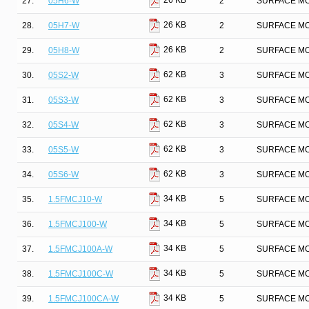
26 KB
27.
05H6-W
2
SURFACE MO
26 KB
28.
05H7-W
2
SURFACE MO
26 KB
29.
05H8-W
2
SURFACE MO
62 KB
30.
05S2-W
3
SURFACE MO
62 KB
31.
05S3-W
3
SURFACE MO
62 KB
32.
05S4-W
3
SURFACE MO
62 KB
33.
05S5-W
3
SURFACE MO
62 KB
34.
05S6-W
3
SURFACE MO
34 KB
35.
1.5FMCJ10-W
5
SURFACE MO
34 KB
36.
1.5FMCJ100-W
5
SURFACE MO
34 KB
37.
1.5FMCJ100A-W
5
SURFACE MO
34 KB
38.
1.5FMCJ100C-W
5
SURFACE MO
34 KB
39.
1.5FMCJ100CA-W
5
SURFACE MO