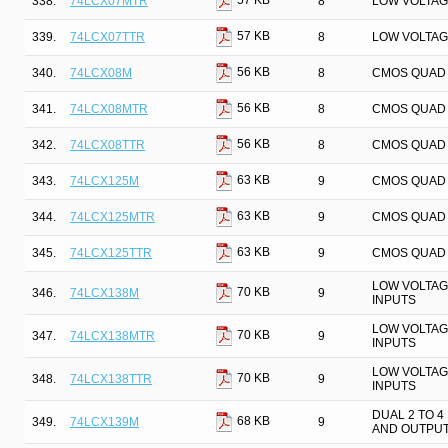
57 KB
338.
74LCX07MTR
8
LOW VOLTAG
57 KB
339.
74LCX07TTR
8
LOW VOLTAG
56 KB
340.
74LCX08M
8
CMOS QUAD 
56 KB
341.
74LCX08MTR
8
CMOS QUAD 
56 KB
342.
74LCX08TTR
8
CMOS QUAD 
63 KB
343.
74LCX125M
9
CMOS QUAD 
63 KB
344.
74LCX125MTR
9
CMOS QUAD 
63 KB
345.
74LCX125TTR
9
CMOS QUAD 
LOW VOLTAGE
70 KB
346.
74LCX138M
9
INPUTS
LOW VOLTAGE
70 KB
347.
74LCX138MTR
9
INPUTS
LOW VOLTAGE
70 KB
348.
74LCX138TTR
9
INPUTS
DUAL 2 TO 
68 KB
349.
74LCX139M
9
AND OUTPU