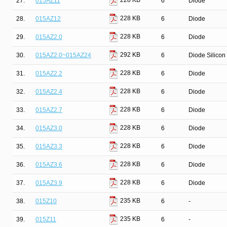
228 KB
27.
015AZ11
6
Diode
228 KB
28.
015AZ12
6
Diode
228 KB
29.
015AZ2.0
6
Diode
292 KB
30.
015AZ2.0~015AZ24
6
Diode Silicon
228 KB
31.
015AZ2.2
6
Diode
228 KB
32.
015AZ2.4
6
Diode
228 KB
33.
015AZ2.7
6
Diode
228 KB
34.
015AZ3.0
6
Diode
228 KB
35.
015AZ3.3
6
Diode
228 KB
36.
015AZ3.6
6
Diode
228 KB
37.
015AZ3.9
6
Diode
235 KB
38.
015Z10
6
-
235 KB
39.
015Z11
6
-