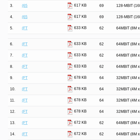
617 KB
3.
(65
69
128-MBIT (1
617 KB
4.
(65
69
128-MBIT (1
633 KB
5.
(FT
62
64MBIT (8M 
633 KB
6.
(FT
62
64MBIT (8M 
633 KB
7.
(FT
62
64MBIT (8M 
633 KB
8.
(FT
62
64MBIT (8M 
678 KB
9.
(FT
64
32MBIT (4M 
678 KB
10.
(FT
64
32MBIT (4M 
678 KB
11.
(FT
64
32MBIT (4M 
678 KB
12.
(FT
64
32MBIT (4M 
672 KB
13.
(FT
62
64MBIT (8M 
672 KB
14.
(FT
62
64MBIT (8M 