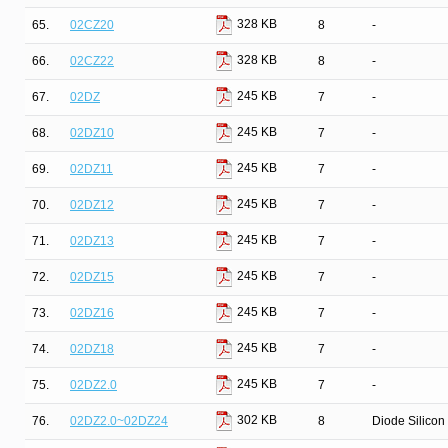
328 KB
65.
02CZ20
8
-
328 KB
66.
02CZ22
8
-
245 KB
67.
02DZ
7
-
245 KB
68.
02DZ10
7
-
245 KB
69.
02DZ11
7
-
245 KB
70.
02DZ12
7
-
245 KB
71.
02DZ13
7
-
245 KB
72.
02DZ15
7
-
245 KB
73.
02DZ16
7
-
245 KB
74.
02DZ18
7
-
245 KB
75.
02DZ2.0
7
-
302 KB
76.
02DZ2.0~02DZ24
8
Diode Silicon