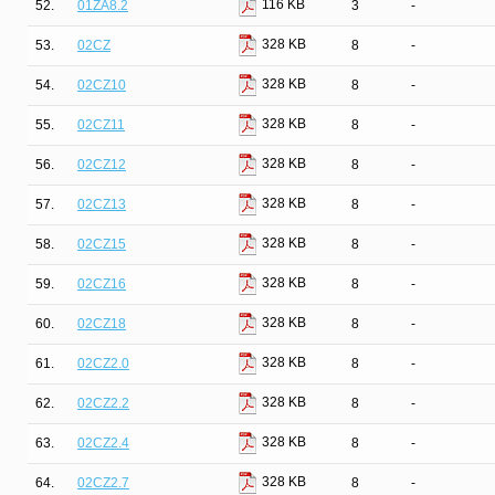
116 KB
52.
01ZA8.2
3
-
328 KB
53.
02CZ
8
-
328 KB
54.
02CZ10
8
-
328 KB
55.
02CZ11
8
-
328 KB
56.
02CZ12
8
-
328 KB
57.
02CZ13
8
-
328 KB
58.
02CZ15
8
-
328 KB
59.
02CZ16
8
-
328 KB
60.
02CZ18
8
-
328 KB
61.
02CZ2.0
8
-
328 KB
62.
02CZ2.2
8
-
328 KB
63.
02CZ2.4
8
-
328 KB
64.
02CZ2.7
8
-