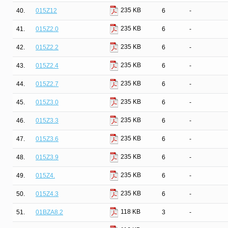
235 KB
40.
015Z12
6
-
235 KB
41.
015Z2.0
6
-
235 KB
42.
015Z2.2
6
-
235 KB
43.
015Z2.4
6
-
235 KB
44.
015Z2.7
6
-
235 KB
45.
015Z3.0
6
-
235 KB
46.
015Z3.3
6
-
235 KB
47.
015Z3.6
6
-
235 KB
48.
015Z3.9
6
-
235 KB
49.
015Z4.
6
-
235 KB
50.
015Z4.3
6
-
118 KB
51.
01BZA8.2
3
-