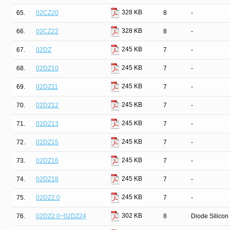
328 KB
65.
02CZ20
8
-
328 KB
66.
02CZ22
8
-
245 KB
67.
02DZ
7
-
245 KB
68.
02DZ10
7
-
245 KB
69.
02DZ11
7
-
245 KB
70.
02DZ12
7
-
245 KB
71.
02DZ13
7
-
245 KB
72.
02DZ15
7
-
245 KB
73.
02DZ16
7
-
245 KB
74.
02DZ18
7
-
245 KB
75.
02DZ2.0
7
-
302 KB
76.
02DZ2.0~02DZ24
8
Diode Silicon