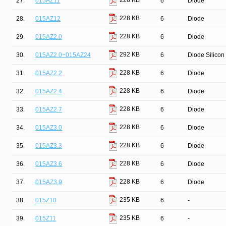
228 KB
27.
015AZ11
6
Diode
228 KB
28.
015AZ12
6
Diode
228 KB
29.
015AZ2.0
6
Diode
292 KB
30.
015AZ2.0~015AZ24
6
Diode Silicon
228 KB
31.
015AZ2.2
6
Diode
228 KB
32.
015AZ2.4
6
Diode
228 KB
33.
015AZ2.7
6
Diode
228 KB
34.
015AZ3.0
6
Diode
228 KB
35.
015AZ3.3
6
Diode
228 KB
36.
015AZ3.6
6
Diode
228 KB
37.
015AZ3.9
6
Diode
235 KB
38.
015Z10
6
-
235 KB
39.
015Z11
6
-