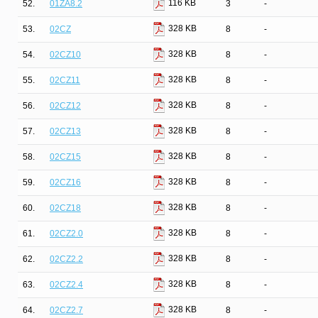
116 KB
52.
01ZA8.2
3
-
328 KB
53.
02CZ
8
-
328 KB
54.
02CZ10
8
-
328 KB
55.
02CZ11
8
-
328 KB
56.
02CZ12
8
-
328 KB
57.
02CZ13
8
-
328 KB
58.
02CZ15
8
-
328 KB
59.
02CZ16
8
-
328 KB
60.
02CZ18
8
-
328 KB
61.
02CZ2.0
8
-
328 KB
62.
02CZ2.2
8
-
328 KB
63.
02CZ2.4
8
-
328 KB
64.
02CZ2.7
8
-