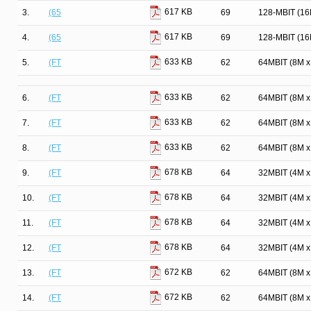
617 KB
3.
(65
69
128-MBIT (1
617 KB
4.
(65
69
128-MBIT (1
633 KB
5.
(FT
62
64MBIT (8M 
633 KB
6.
(FT
62
64MBIT (8M 
633 KB
7.
(FT
62
64MBIT (8M 
633 KB
8.
(FT
62
64MBIT (8M 
678 KB
9.
(FT
64
32MBIT (4M 
678 KB
10.
(FT
64
32MBIT (4M 
678 KB
11.
(FT
64
32MBIT (4M 
678 KB
12.
(FT
64
32MBIT (4M 
672 KB
13.
(FT
62
64MBIT (8M 
672 KB
14.
(FT
62
64MBIT (8M 