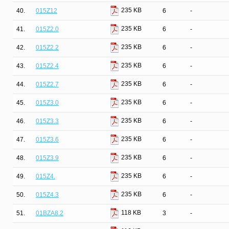
235 KB
40.
015Z12
6
-
235 KB
41.
015Z2.0
6
-
235 KB
42.
015Z2.2
6
-
235 KB
43.
015Z2.4
6
-
235 KB
44.
015Z2.7
6
-
235 KB
45.
015Z3.0
6
-
235 KB
46.
015Z3.3
6
-
235 KB
47.
015Z3.6
6
-
235 KB
48.
015Z3.9
6
-
235 KB
49.
015Z4.
6
-
235 KB
50.
015Z4.3
6
-
118 KB
51.
01BZA8.2
3
-