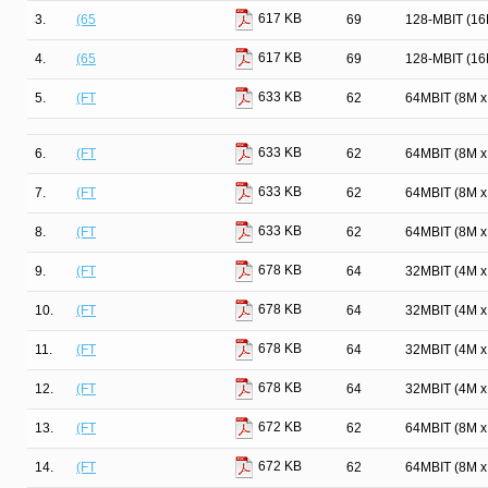
617 KB
3.
(65
69
128-MBIT (1
617 KB
4.
(65
69
128-MBIT (1
633 KB
5.
(FT
62
64MBIT (8M 
633 KB
6.
(FT
62
64MBIT (8M 
633 KB
7.
(FT
62
64MBIT (8M 
633 KB
8.
(FT
62
64MBIT (8M 
678 KB
9.
(FT
64
32MBIT (4M 
678 KB
10.
(FT
64
32MBIT (4M 
678 KB
11.
(FT
64
32MBIT (4M 
678 KB
12.
(FT
64
32MBIT (4M 
672 KB
13.
(FT
62
64MBIT (8M 
672 KB
14.
(FT
62
64MBIT (8M 