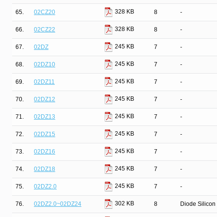
328 KB
65.
02CZ20
8
-
328 KB
66.
02CZ22
8
-
245 KB
67.
02DZ
7
-
245 KB
68.
02DZ10
7
-
245 KB
69.
02DZ11
7
-
245 KB
70.
02DZ12
7
-
245 KB
71.
02DZ13
7
-
245 KB
72.
02DZ15
7
-
245 KB
73.
02DZ16
7
-
245 KB
74.
02DZ18
7
-
245 KB
75.
02DZ2.0
7
-
302 KB
76.
02DZ2.0~02DZ24
8
Diode Silicon