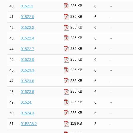
235 KB
40.
015Z12
6
-
235 KB
41.
015Z2.0
6
-
235 KB
42.
015Z2.2
6
-
235 KB
43.
015Z2.4
6
-
235 KB
44.
015Z2.7
6
-
235 KB
45.
015Z3.0
6
-
235 KB
46.
015Z3.3
6
-
235 KB
47.
015Z3.6
6
-
235 KB
48.
015Z3.9
6
-
235 KB
49.
015Z4.
6
-
235 KB
50.
015Z4.3
6
-
118 KB
51.
01BZA8.2
3
-