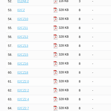
116 KB
52.
01ZA8.2
3
-
328 KB
53.
02CZ
8
-
328 KB
54.
02CZ10
8
-
328 KB
55.
02CZ11
8
-
328 KB
56.
02CZ12
8
-
328 KB
57.
02CZ13
8
-
328 KB
58.
02CZ15
8
-
328 KB
59.
02CZ16
8
-
328 KB
60.
02CZ18
8
-
328 KB
61.
02CZ2.0
8
-
328 KB
62.
02CZ2.2
8
-
328 KB
63.
02CZ2.4
8
-
328 KB
64.
02CZ2.7
8
-