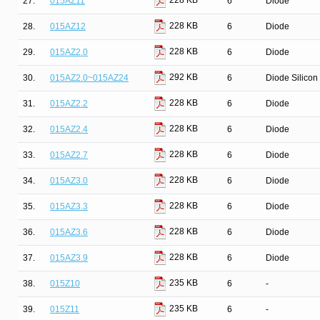
228 KB
27.
015AZ11
6
Diode
228 KB
28.
015AZ12
6
Diode
228 KB
29.
015AZ2.0
6
Diode
292 KB
30.
015AZ2.0~015AZ24
6
Diode Silicon
228 KB
31.
015AZ2.2
6
Diode
228 KB
32.
015AZ2.4
6
Diode
228 KB
33.
015AZ2.7
6
Diode
228 KB
34.
015AZ3.0
6
Diode
228 KB
35.
015AZ3.3
6
Diode
228 KB
36.
015AZ3.6
6
Diode
228 KB
37.
015AZ3.9
6
Diode
235 KB
38.
015Z10
6
-
235 KB
39.
015Z11
6
-