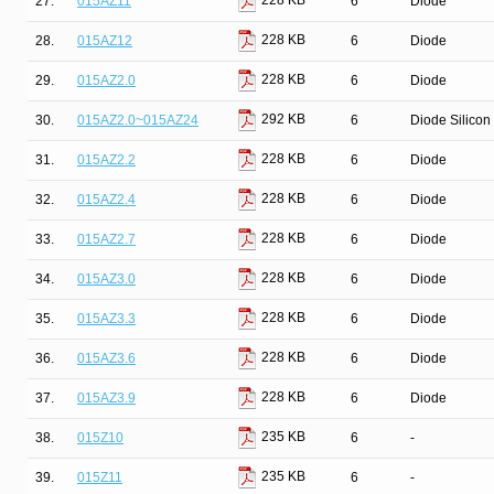
228 KB
27.
015AZ11
6
Diode
228 KB
28.
015AZ12
6
Diode
228 KB
29.
015AZ2.0
6
Diode
292 KB
30.
015AZ2.0~015AZ24
6
Diode Silicon
228 KB
31.
015AZ2.2
6
Diode
228 KB
32.
015AZ2.4
6
Diode
228 KB
33.
015AZ2.7
6
Diode
228 KB
34.
015AZ3.0
6
Diode
228 KB
35.
015AZ3.3
6
Diode
228 KB
36.
015AZ3.6
6
Diode
228 KB
37.
015AZ3.9
6
Diode
235 KB
38.
015Z10
6
-
235 KB
39.
015Z11
6
-