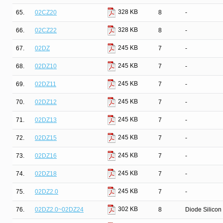
328 KB
65.
02CZ20
8
-
328 KB
66.
02CZ22
8
-
245 KB
67.
02DZ
7
-
245 KB
68.
02DZ10
7
-
245 KB
69.
02DZ11
7
-
245 KB
70.
02DZ12
7
-
245 KB
71.
02DZ13
7
-
245 KB
72.
02DZ15
7
-
245 KB
73.
02DZ16
7
-
245 KB
74.
02DZ18
7
-
245 KB
75.
02DZ2.0
7
-
302 KB
76.
02DZ2.0~02DZ24
8
Diode Silicon