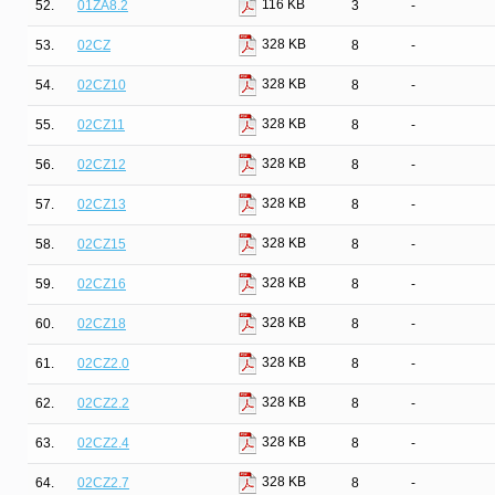
116 KB
52.
01ZA8.2
3
-
328 KB
53.
02CZ
8
-
328 KB
54.
02CZ10
8
-
328 KB
55.
02CZ11
8
-
328 KB
56.
02CZ12
8
-
328 KB
57.
02CZ13
8
-
328 KB
58.
02CZ15
8
-
328 KB
59.
02CZ16
8
-
328 KB
60.
02CZ18
8
-
328 KB
61.
02CZ2.0
8
-
328 KB
62.
02CZ2.2
8
-
328 KB
63.
02CZ2.4
8
-
328 KB
64.
02CZ2.7
8
-