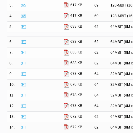
617 KB
3.
(65
69
128-MBIT (1
617 KB
4.
(65
69
128-MBIT (1
633 KB
5.
(FT
62
64MBIT (8M 
633 KB
6.
(FT
62
64MBIT (8M 
633 KB
7.
(FT
62
64MBIT (8M 
633 KB
8.
(FT
62
64MBIT (8M 
678 KB
9.
(FT
64
32MBIT (4M 
678 KB
10.
(FT
64
32MBIT (4M 
678 KB
11.
(FT
64
32MBIT (4M 
678 KB
12.
(FT
64
32MBIT (4M 
672 KB
13.
(FT
62
64MBIT (8M 
672 KB
14.
(FT
62
64MBIT (8M 