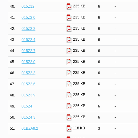
235 KB
40.
015Z12
6
-
235 KB
41.
015Z2.0
6
-
235 KB
42.
015Z2.2
6
-
235 KB
43.
015Z2.4
6
-
235 KB
44.
015Z2.7
6
-
235 KB
45.
015Z3.0
6
-
235 KB
46.
015Z3.3
6
-
235 KB
47.
015Z3.6
6
-
235 KB
48.
015Z3.9
6
-
235 KB
49.
015Z4.
6
-
235 KB
50.
015Z4.3
6
-
118 KB
51.
01BZA8.2
3
-