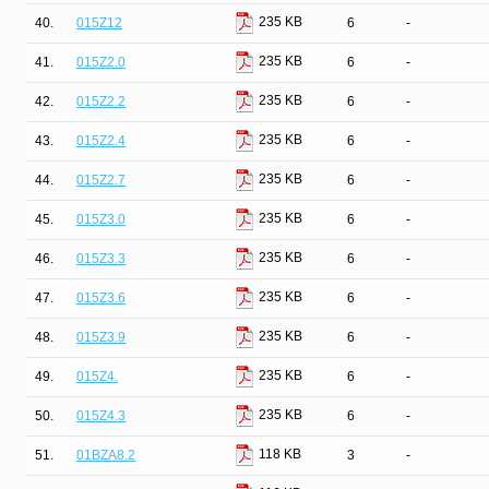
235 KB
40.
015Z12
6
-
235 KB
41.
015Z2.0
6
-
235 KB
42.
015Z2.2
6
-
235 KB
43.
015Z2.4
6
-
235 KB
44.
015Z2.7
6
-
235 KB
45.
015Z3.0
6
-
235 KB
46.
015Z3.3
6
-
235 KB
47.
015Z3.6
6
-
235 KB
48.
015Z3.9
6
-
235 KB
49.
015Z4.
6
-
235 KB
50.
015Z4.3
6
-
118 KB
51.
01BZA8.2
3
-