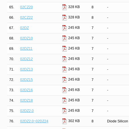
328 KB
65.
02CZ20
8
-
328 KB
66.
02CZ22
8
-
245 KB
67.
02DZ
7
-
245 KB
68.
02DZ10
7
-
245 KB
69.
02DZ11
7
-
245 KB
70.
02DZ12
7
-
245 KB
71.
02DZ13
7
-
245 KB
72.
02DZ15
7
-
245 KB
73.
02DZ16
7
-
245 KB
74.
02DZ18
7
-
245 KB
75.
02DZ2.0
7
-
302 KB
76.
02DZ2.0~02DZ24
8
Diode Silicon