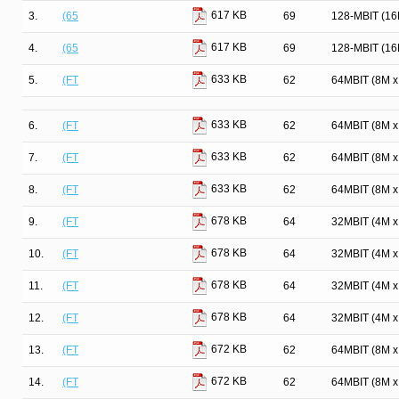
617 KB
3.
(65
69
128-MBIT (1
617 KB
4.
(65
69
128-MBIT (1
633 KB
5.
(FT
62
64MBIT (8M 
633 KB
6.
(FT
62
64MBIT (8M 
633 KB
7.
(FT
62
64MBIT (8M 
633 KB
8.
(FT
62
64MBIT (8M 
678 KB
9.
(FT
64
32MBIT (4M 
678 KB
10.
(FT
64
32MBIT (4M 
678 KB
11.
(FT
64
32MBIT (4M 
678 KB
12.
(FT
64
32MBIT (4M 
672 KB
13.
(FT
62
64MBIT (8M 
672 KB
14.
(FT
62
64MBIT (8M 