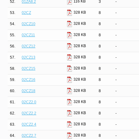
116 KB
52.
01ZA8.2
3
-
328 KB
53.
02CZ
8
-
328 KB
54.
02CZ10
8
-
328 KB
55.
02CZ11
8
-
328 KB
56.
02CZ12
8
-
328 KB
57.
02CZ13
8
-
328 KB
58.
02CZ15
8
-
328 KB
59.
02CZ16
8
-
328 KB
60.
02CZ18
8
-
328 KB
61.
02CZ2.0
8
-
328 KB
62.
02CZ2.2
8
-
328 KB
63.
02CZ2.4
8
-
328 KB
64.
02CZ2.7
8
-