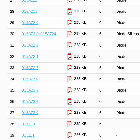
228 KB
27.
015AZ11
6
Diode
228 KB
28.
015AZ12
6
Diode
228 KB
29.
015AZ2.0
6
Diode
292 KB
30.
015AZ2.0~015AZ24
6
Diode Silicon
228 KB
31.
015AZ2.2
6
Diode
228 KB
32.
015AZ2.4
6
Diode
228 KB
33.
015AZ2.7
6
Diode
228 KB
34.
015AZ3.0
6
Diode
228 KB
35.
015AZ3.3
6
Diode
228 KB
36.
015AZ3.6
6
Diode
228 KB
37.
015AZ3.9
6
Diode
235 KB
38.
015Z10
6
-
235 KB
39.
015Z11
6
-