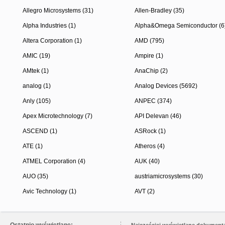
Allegro Microsystems (31)
Allen-Bradley (35)
Alpha Industries (1)
Alpha&Omega Semiconductor (6
Altera Corporation (1)
AMD (795)
AMIC (19)
Ampire (1)
AMtek (1)
AnaChip (2)
analog (1)
Analog Devices (5692)
Anly (105)
ANPEC (374)
Apex Microtechnology (7)
API Delevan (46)
ASCEND (1)
ASRock (1)
ATE (1)
Atheros (4)
ATMEL Corporation (4)
AUK (40)
AUO (35)
austriamicrosystems (30)
Avic Technology (1)
AVT (2)