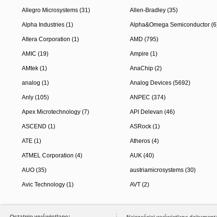
Allegro Microsystems (31)
Allen-Bradley (35)
Alpha Industries (1)
Alpha&Omega Semiconductor (6
Altera Corporation (1)
AMD (795)
AMIC (19)
Ampire (1)
AMtek (1)
AnaChip (2)
analog (1)
Analog Devices (5692)
Anly (105)
ANPEC (374)
Apex Microtechnology (7)
API Delevan (46)
ASCEND (1)
ASRock (1)
ATE (1)
Atheros (4)
ATMEL Corporation (4)
AUK (40)
AUO (35)
austriamicrosystems (30)
Avic Technology (1)
AVT (2)