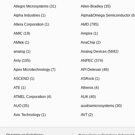
Allegro Microsystems (31)
Allen-Bradley (35)
Alpha Industries (1)
Alpha&Omega Semiconductor (6
Altera Corporation (1)
AMD (795)
AMIC (19)
Ampire (1)
AMtek (1)
AnaChip (2)
analog (1)
Analog Devices (5692)
Anly (105)
ANPEC (374)
Apex Microtechnology (7)
API Delevan (46)
ASCEND (1)
ASRock (1)
ATE (1)
Atheros (4)
ATMEL Corporation (4)
AUK (40)
AUO (35)
austriamicrosystems (30)
Avic Technology (1)
AVT (2)