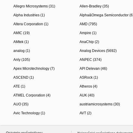
Allegro Microsystems (31)
Allen-Bradley (35)
Alpha Industries (1)
Alpha&Omega Semiconductor (6
Altera Corporation (1)
AMD (795)
AMIC (19)
Ampire (1)
AMtek (1)
AnaChip (2)
analog (1)
Analog Devices (5692)
Anly (105)
ANPEC (374)
Apex Microtechnology (7)
API Delevan (46)
ASCEND (1)
ASRock (1)
ATE (1)
Atheros (4)
ATMEL Corporation (4)
AUK (40)
AUO (35)
austriamicrosystems (30)
Avic Technology (1)
AVT (2)