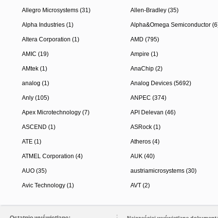
Allegro Microsystems (31)
Allen-Bradley (35)
Alpha Industries (1)
Alpha&Omega Semiconductor (6
Altera Corporation (1)
AMD (795)
AMIC (19)
Ampire (1)
AMtek (1)
AnaChip (2)
analog (1)
Analog Devices (5692)
Anly (105)
ANPEC (374)
Apex Microtechnology (7)
API Delevan (46)
ASCEND (1)
ASRock (1)
ATE (1)
Atheros (4)
ATMEL Corporation (4)
AUK (40)
AUO (35)
austriamicrosystems (30)
Avic Technology (1)
AVT (2)