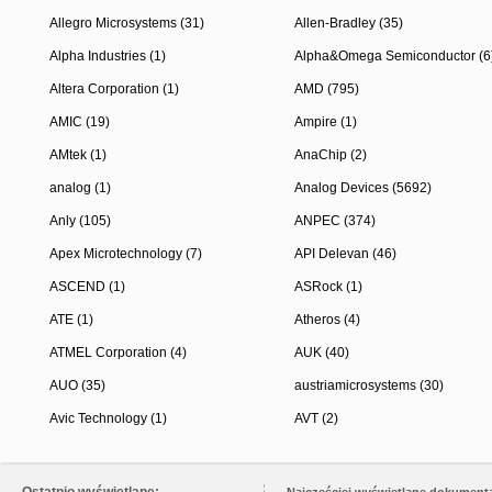
Allegro Microsystems (31)
Allen-Bradley (35)
Alpha Industries (1)
Alpha&Omega Semiconductor (6
Altera Corporation (1)
AMD (795)
AMIC (19)
Ampire (1)
AMtek (1)
AnaChip (2)
analog (1)
Analog Devices (5692)
Anly (105)
ANPEC (374)
Apex Microtechnology (7)
API Delevan (46)
ASCEND (1)
ASRock (1)
ATE (1)
Atheros (4)
ATMEL Corporation (4)
AUK (40)
AUO (35)
austriamicrosystems (30)
Avic Technology (1)
AVT (2)