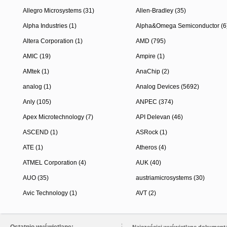
Allegro Microsystems (31)
Allen-Bradley (35)
Alpha Industries (1)
Alpha&Omega Semiconductor (6
Altera Corporation (1)
AMD (795)
AMIC (19)
Ampire (1)
AMtek (1)
AnaChip (2)
analog (1)
Analog Devices (5692)
Anly (105)
ANPEC (374)
Apex Microtechnology (7)
API Delevan (46)
ASCEND (1)
ASRock (1)
ATE (1)
Atheros (4)
ATMEL Corporation (4)
AUK (40)
AUO (35)
austriamicrosystems (30)
Avic Technology (1)
AVT (2)