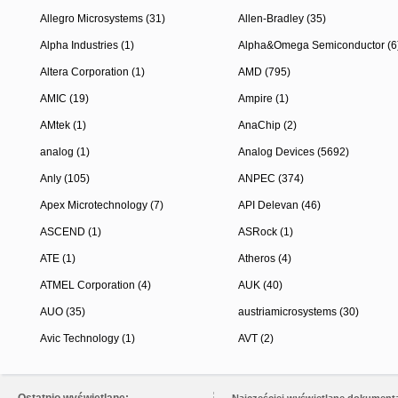
Allegro Microsystems (31)
Allen-Bradley (35)
Alpha Industries (1)
Alpha&Omega Semiconductor (6
Altera Corporation (1)
AMD (795)
AMIC (19)
Ampire (1)
AMtek (1)
AnaChip (2)
analog (1)
Analog Devices (5692)
Anly (105)
ANPEC (374)
Apex Microtechnology (7)
API Delevan (46)
ASCEND (1)
ASRock (1)
ATE (1)
Atheros (4)
ATMEL Corporation (4)
AUK (40)
AUO (35)
austriamicrosystems (30)
Avic Technology (1)
AVT (2)