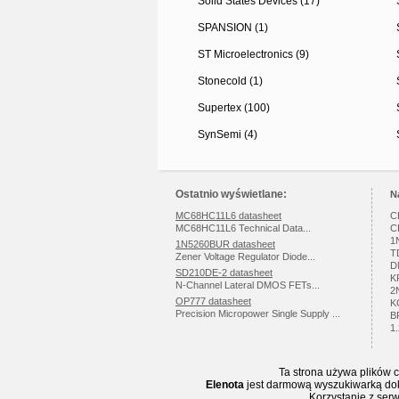
Solid States Devices (17)
SPANSION (1)
ST Microelectronics (9)
Stonecold (1)
Supertex (100)
SynSemi (4)
Ostatnio wyświetlane:
N
MC68HC11L6 datasheet
C
MC68HC11L6 Technical Data...
C
1
1N5260BUR datasheet
T
Zener Voltage Regulator Diode...
D
SD210DE-2 datasheet
K
N-Channel Lateral DMOS FETs...
2
OP777 datasheet
K
Precision Micropower Single Supply ...
B
1
Ta strona używa plików c
Elenota
jest darmową wyszukiwarką doku
Korzystanie z ser