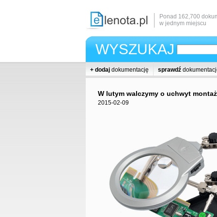
Ponad 162,700 dokum
w jednym miejscu
WYSZUKAJ
+ dodaj
dokumentację
sprawdź
dokumentacj
W lutym walczymy o uchwyt monta
2015-02-09